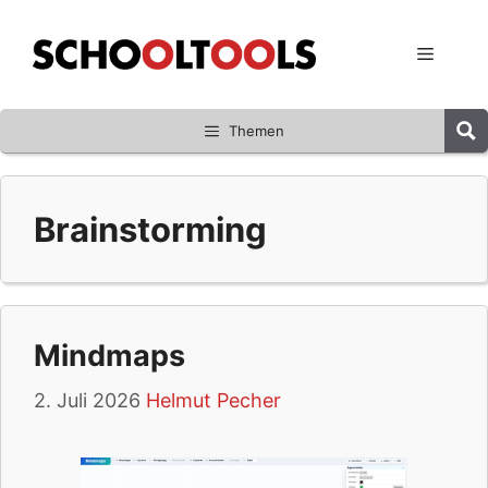
Zum
Inhalt
Menü
springen
Themen
Brainstorming
Mindmaps
2. Juli 2026
Helmut Pecher