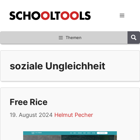
Zum
Inhalt
Menü
springen
Themen
soziale Ungleichheit
Free Rice
19. August 2024
Helmut Pecher