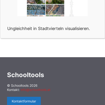
Ungleichheit in Stadtvierteln visualisieren.
Schooltools
© Schooltools 2026
Kontakt:
info@schooltools.at
Kontaktformular