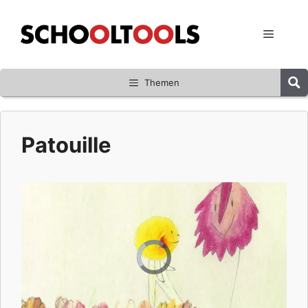
Zum
Inhalt
Menü
springen
Themen
Patouille