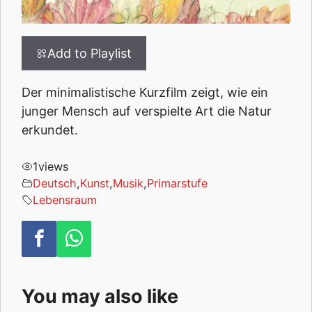
Add to Playlist
Der minimalistische Kurzfilm zeigt, wie ein
junger Mensch auf verspielte Art die Natur
erkundet.
1
views
Deutsch
,
Kunst
,
Musik
,
Primarstufe
Lebensraum
You may also like