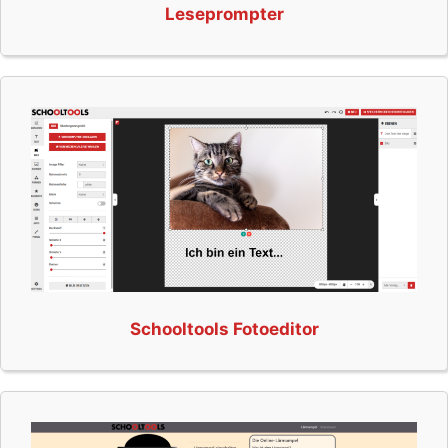
Leseprompter
Schooltools Fotoeditor