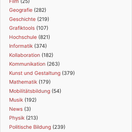
Film
(25)
Geografie
(282)
Geschichte
(219)
Grafiktools
(107)
Hochschule
(821)
Informatik
(374)
Kollaboration
(182)
Kommunikation
(263)
Kunst und Gestaltung
(379)
Mathematik
(179)
Mobilitätsbildung
(54)
Musik
(192)
News
(3)
Physik
(213)
Politische Bildung
(239)