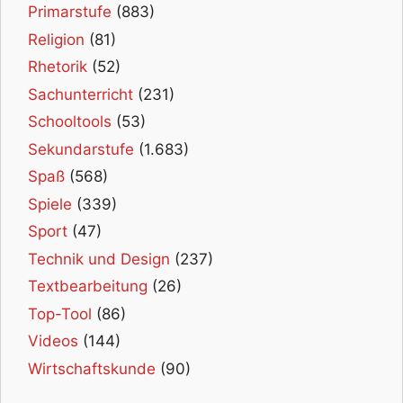
Primarstufe
(883)
Religion
(81)
Rhetorik
(52)
Sachunterricht
(231)
Schooltools
(53)
Sekundarstufe
(1.683)
Spaß
(568)
Spiele
(339)
Sport
(47)
Technik und Design
(237)
Textbearbeitung
(26)
Top-Tool
(86)
Videos
(144)
Wirtschaftskunde
(90)