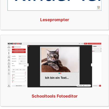
Leseprompter
Schooltools Fotoeditor