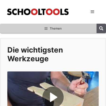
Zum
Inhalt
Menü
springen
Themen
Die wichtigsten
Werkzeuge