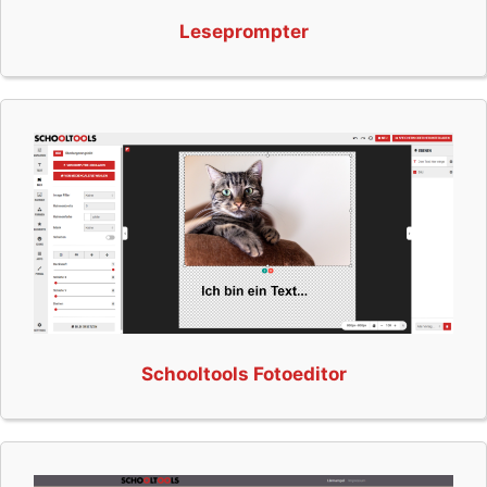
Leseprompter
Schooltools Fotoeditor