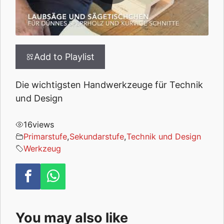
Add to Playlist
Die wichtigsten Handwerkzeuge für Technik
und Design
16
views
Primarstufe
,
Sekundarstufe
,
Technik und Design
Werkzeug
You may also like