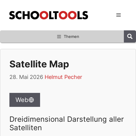
Zum
Inhalt
Menü
springen
Themen
Satellite Map
28. Mai 2026
Helmut Pecher
Web
Dreidimensional Darstellung aller
Satelliten