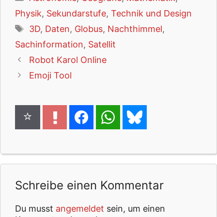
Physik
,
Sekundarstufe
,
Technik und Design
Schlagwörter
3D
,
Daten
,
Globus
,
Nachthimmel
,
Sachinformation
,
Satellit
Robot Karol Online
Emoji Tool
Schreibe einen Kommentar
Du musst
angemeldet
sein, um einen