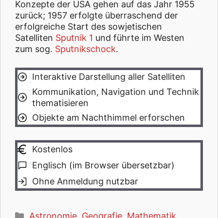
Konzepte der USA gehen auf das Jahr 1955
zurück; 1957 erfolgte überraschend der
erfolgreiche Start des sowjetischen
Satelliten
Sputnik 1
und führte im Westen
zum sog.
Sputnikschock
.
Interaktive Darstellung aller Satelliten
Kommunikation, Navigation und Technik
thematisieren
Objekte am Nachthimmel erforschen
Kostenlos
Englisch (im Browser übersetzbar)
Ohne Anmeldung nutzbar
Kategorien
Astronomie
,
Geografie
,
Mathematik
,