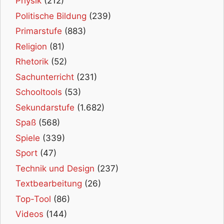
Physik
(212)
Politische Bildung
(239)
Primarstufe
(883)
Religion
(81)
Rhetorik
(52)
Sachunterricht
(231)
Schooltools
(53)
Sekundarstufe
(1.682)
Spaß
(568)
Spiele
(339)
Sport
(47)
Technik und Design
(237)
Textbearbeitung
(26)
Top-Tool
(86)
Videos
(144)