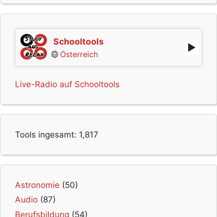
Schooltools
Österreich
Live-Radio auf Schooltools
Tools ingesamt:
1,817
Astronomie
(50)
Audio
(87)
Berufsbildung
(54)