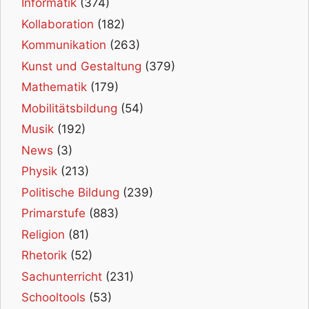
Informatik
(374)
Kollaboration
(182)
Kommunikation
(263)
Kunst und Gestaltung
(379)
Mathematik
(179)
Mobilitätsbildung
(54)
Musik
(192)
News
(3)
Physik
(213)
Politische Bildung
(239)
Primarstufe
(883)
Religion
(81)
Rhetorik
(52)
Sachunterricht
(231)
Schooltools
(53)