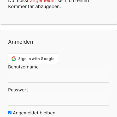
Du musst
angemeldet
sein, um einen
Kommentar abzugeben.
Anmelden
Benutzername
Passwort
Angemeldet bleiben