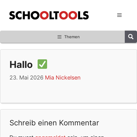
Zum
Inhalt
Menü
springen
Themen
Hallo
23. Mai 2026
Mia Nickelsen
Schreib einen Kommentar