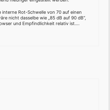
e interne Rot-Schwelle von 70 auf einen
äre nicht dasselbe wie „85 dB auf 90 dB“,
owser und Empfindlichkeit relativ ist….