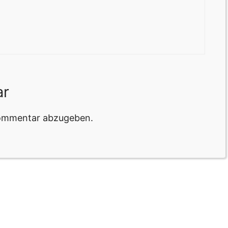
ar
Kommentar abzugeben.