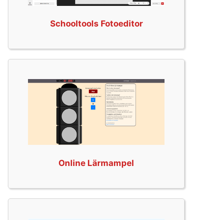
Schooltools Fotoeditor
Online Lärmampel