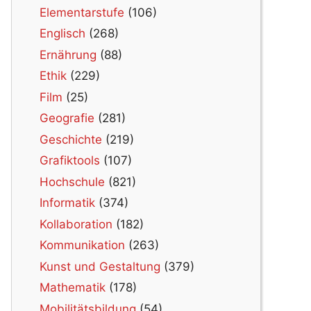
Elementarstufe
(106)
Englisch
(268)
Ernährung
(88)
Ethik
(229)
Film
(25)
Geografie
(281)
Geschichte
(219)
Grafiktools
(107)
Hochschule
(821)
Informatik
(374)
Kollaboration
(182)
Kommunikation
(263)
Kunst und Gestaltung
(379)
Mathematik
(178)
Mobilitätsbildung
(54)