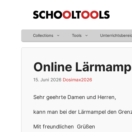
Zum
Inhalt
springen
Collections
Tools
Unterrichtsberei
Online Lärmam
15. Juni 2026
Dosimax2026
Sehr geehrte Damen und Herren,
kann man bei der Lärmampel den Gren
Mit freundlichen Grüßen