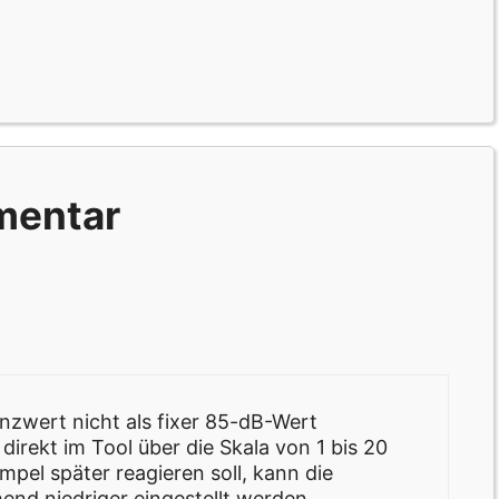
mentar
nzwert nicht als fixer 85-dB-Wert
 direkt im Tool über die Skala von 1 bis 20
el später reagieren soll, kann die
end niedriger eingestellt werden.