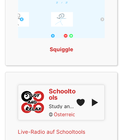
Squiggle
Schoolto
ols
Study and Relax
Österreich
Live-Radio auf Schooltools