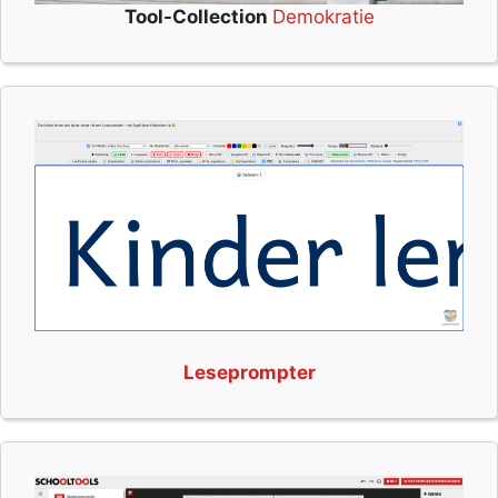
Tool-Collection
Demokratie
Leseprompter