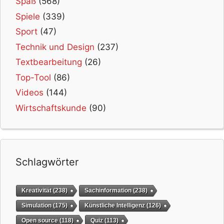
Spaß
(568)
Spiele
(339)
Sport
(47)
Technik und Design
(237)
Textbearbeitung
(26)
Top-Tool
(86)
Videos
(144)
Wirtschaftskunde
(90)
Schlagwörter
Kreativität
(238)
Sachinformation
(238)
Simulation
(175)
Künstliche Intelligenz
(126)
Open source
(118)
Quiz
(113)