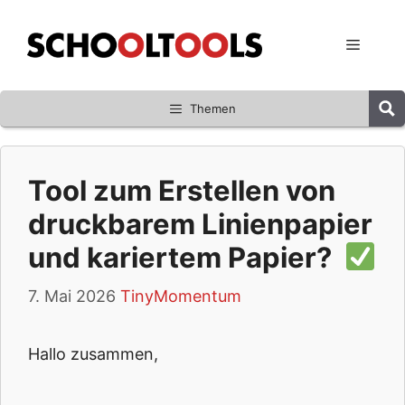
Zum
Inhalt
Menü
springen
Themen
Tool zum Erstellen von
druckbarem Linienpapier
und kariertem Papier?
7. Mai 2026
TinyMomentum
Hallo zusammen,