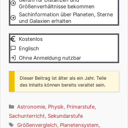
Größenverhältnisse bekommen
Sachinformation über Planeten, Sterne
und Galaxien erhalten
Kostenlos
Englisch
Ohne Anmeldung nutzbar
Dieser Beitrag ist älter als ein Jahr. Teile
des Inhalts können bereits veraltet sein.
Kategorien
Astronomie
,
Physik
,
Primarstufe
,
Sachunterricht
,
Sekundarstufe
Schlagwörter
Größenvergleich
,
Planetensystem
,