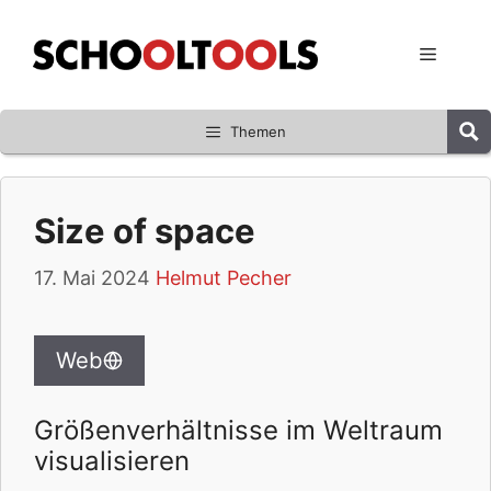
Zum
Inhalt
Menü
springen
Themen
Size of space
17. Mai 2024
Helmut Pecher
Web
Größenverhältnisse im Weltraum
visualisieren