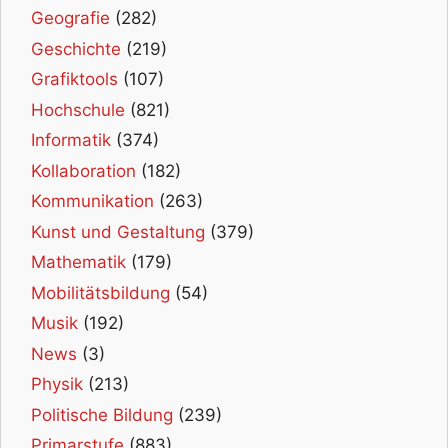
Geografie
(282)
Geschichte
(219)
Grafiktools
(107)
Hochschule
(821)
Informatik
(374)
Kollaboration
(182)
Kommunikation
(263)
Kunst und Gestaltung
(379)
Mathematik
(179)
Mobilitätsbildung
(54)
Musik
(192)
News
(3)
Physik
(213)
Politische Bildung
(239)
Primarstufe
(883)