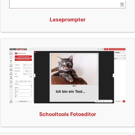
Leseprompter
Schooltools Fotoeditor