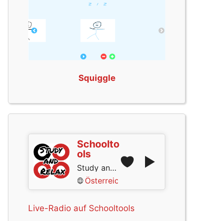
Squiggle
Schoolto
ols
Study and Relax
Österreich
Live-Radio auf Schooltools