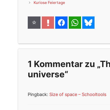
Kuriose Feiertage
1 Kommentar zu „Th
universe“
Pingback:
Size of space – Schooltools