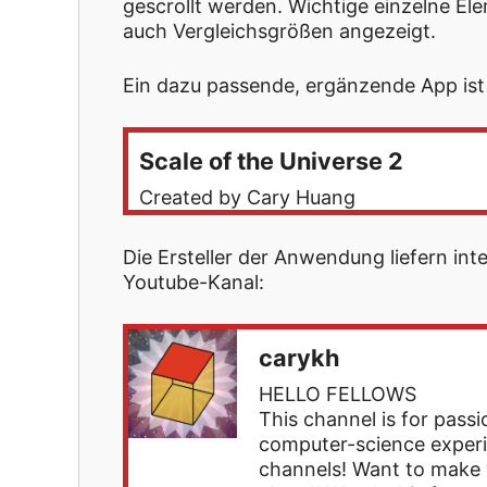
gescrollt werden. Wichtige einzelne El
auch Vergleichsgrößen angezeigt.
Ein dazu passende, ergänzende App ist
Scale of the Universe 2
Created by Cary Huang
Die Ersteller der Anwendung liefern int
Youtube-Kanal:
carykh
HELLO FELLOWS
This channel is for passi
computer-science experi
channels! Want to make 