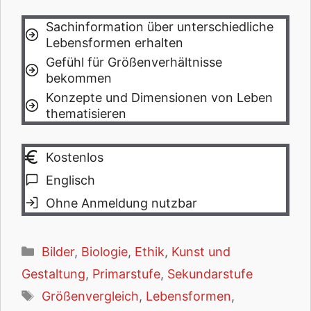
Sachinformation über unterschiedliche
Lebensformen erhalten
Gefühl für Größenverhältnisse
bekommen
Konzepte und Dimensionen von Leben
thematisieren
Kostenlos
Englisch
Ohne Anmeldung nutzbar
Kategorien
Bilder
,
Biologie
,
Ethik
,
Kunst und
Gestaltung
,
Primarstufe
,
Sekundarstufe
Schlagwörter
Größenvergleich
,
Lebensformen
,