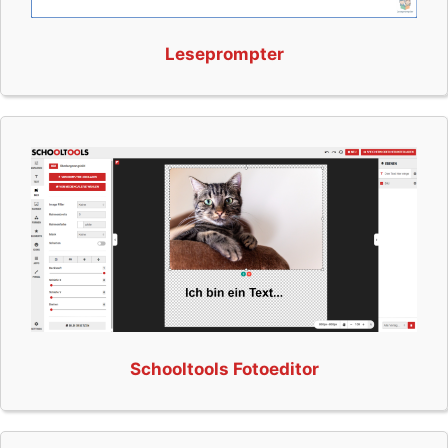
Leseprompter
Schooltools Fotoeditor