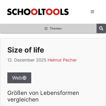
Zum
Inhalt
Menü
springen
Themen
Size of life
12. Dezember 2025
Helmut Pecher
Web
Größen von Lebensformen
vergleichen