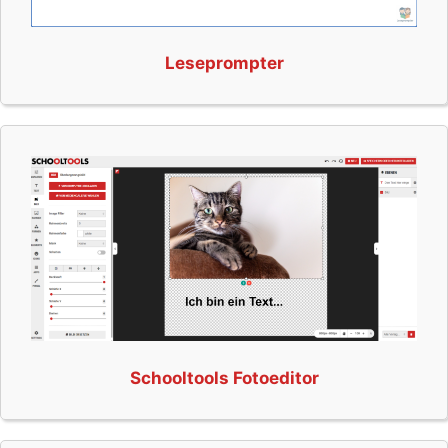
Leseprompter
Schooltools Fotoeditor