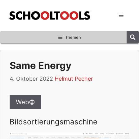
Zum
Inhalt
Menü
springen
Themen
Same Energy
4. Oktober 2022
Helmut Pecher
Web
Bildsortierungsmaschine