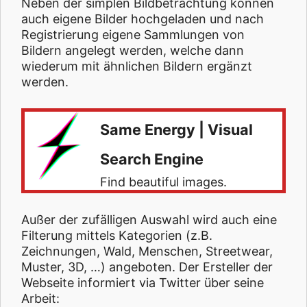
Neben der simplen Bildbetrachtung können
auch eigene Bilder hochgeladen und nach
Registrierung eigene Sammlungen von
Bildern angelegt werden, welche dann
wiederum mit ähnlichen Bildern ergänzt
werden.
Same Energy | Visual
Search Engine
Find beautiful images.
Außer der zufälligen Auswahl wird auch eine
Filterung mittels Kategorien (z.B.
Zeichnungen, Wald, Menschen, Streetwear,
Muster, 3D, …) angeboten. Der Ersteller der
Webseite informiert via Twitter über seine
Arbeit: