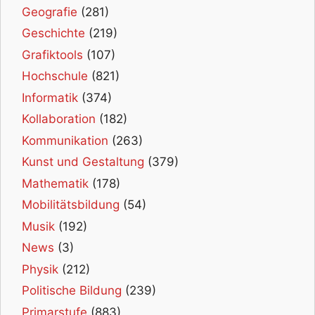
Geografie
(281)
Geschichte
(219)
Grafiktools
(107)
Hochschule
(821)
Informatik
(374)
Kollaboration
(182)
Kommunikation
(263)
Kunst und Gestaltung
(379)
Mathematik
(178)
Mobilitätsbildung
(54)
Musik
(192)
News
(3)
Physik
(212)
Politische Bildung
(239)
Primarstufe
(883)