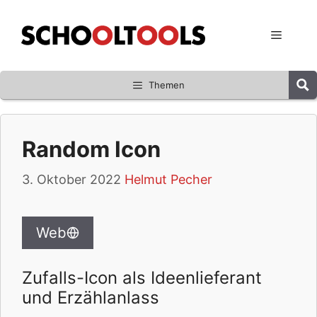
Zum
Inhalt
Menü
springen
Themen
Random Icon
3. Oktober 2022
Helmut Pecher
Web
Zufalls-Icon als Ideenlieferant
und Erzählanlass