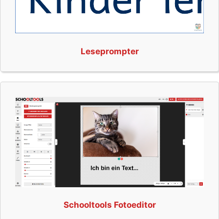
Leseprompter
Schooltools Fotoeditor