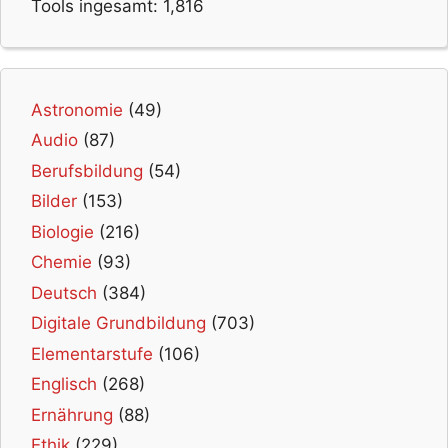
Tools ingesamt:
1,816
Astronomie
(49)
Audio
(87)
Berufsbildung
(54)
Bilder
(153)
Biologie
(216)
Chemie
(93)
Deutsch
(384)
Digitale Grundbildung
(703)
Elementarstufe
(106)
Englisch
(268)
Ernährung
(88)
Ethik
(229)