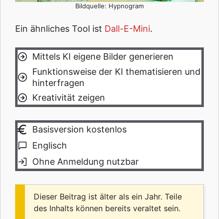
Bildquelle: Hypnogram
Ein ähnliches Tool ist
Dall-E-Mini
.
Mittels KI eigene Bilder generieren
Funktionsweise der KI thematisieren und
hinterfragen
Kreativität zeigen
Basisversion kostenlos
Englisch
Ohne Anmeldung nutzbar
Dieser Beitrag ist älter als ein Jahr. Teile
des Inhalts können bereits veraltet sein.