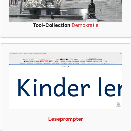
Tool-Collection
Demokratie
Leseprompter