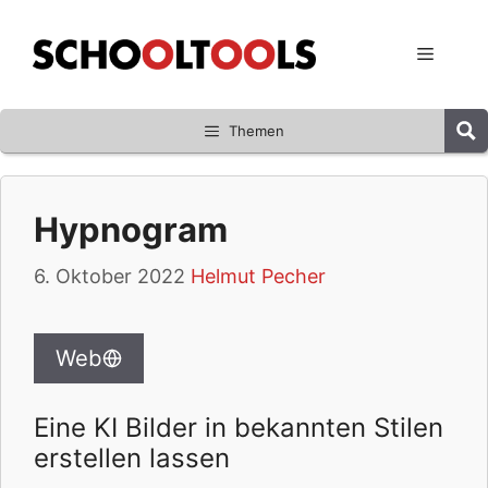
Zum
Inhalt
Menü
springen
Themen
Hypnogram
6. Oktober 2022
Helmut Pecher
Web
Eine KI Bilder in bekannten Stilen
erstellen lassen