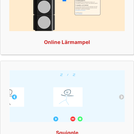
Online Lärmampel
Squiggle