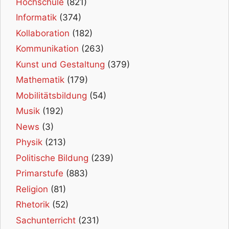
Hochschule
(821)
Informatik
(374)
Kollaboration
(182)
Kommunikation
(263)
Kunst und Gestaltung
(379)
Mathematik
(179)
Mobilitätsbildung
(54)
Musik
(192)
News
(3)
Physik
(213)
Politische Bildung
(239)
Primarstufe
(883)
Religion
(81)
Rhetorik
(52)
Sachunterricht
(231)