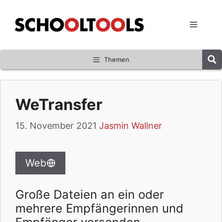
Zum
Inhalt
Menü
springen
Themen
WeTransfer
15. November 2021
Jasmin Wallner
Web
Große Dateien an ein oder
mehrere Empfängerinnen und