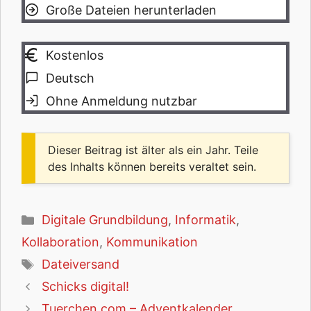
Große Dateien herunterladen
Kostenlos
Deutsch
Ohne Anmeldung nutzbar
Dieser Beitrag ist älter als ein Jahr. Teile
des Inhalts können bereits veraltet sein.
Kategorien
Digitale Grundbildung
,
Informatik
,
Kollaboration
,
Kommunikation
Schlagwörter
Dateiversand
Schicks digital!
Tuerchen.com – Adventkalender