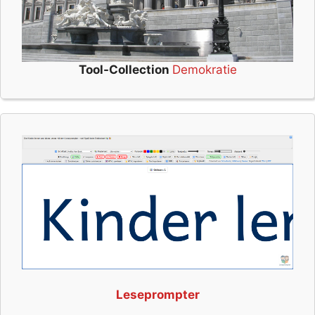
Tool-Collection
Demokratie
Leseprompter