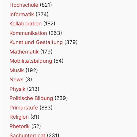
Hochschule
(821)
Informatik
(374)
Kollaboration
(182)
Kommunikation
(263)
Kunst und Gestaltung
(379)
Mathematik
(179)
Mobilitätsbildung
(54)
Musik
(192)
News
(3)
Physik
(213)
Politische Bildung
(239)
Primarstufe
(883)
Religion
(81)
Rhetorik
(52)
Sachunterricht
(231)