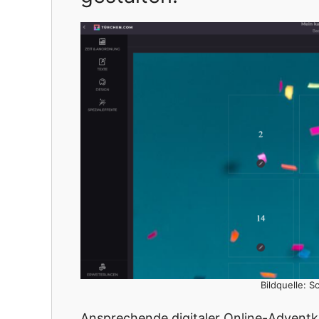
Bildquelle: 
Ansprechende digitaler Online-Adventk