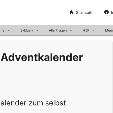
Startseite
I
che
Exklusiv
Alle Fragen
H5P
Mem
 Adventkalender
kalender zum selbst