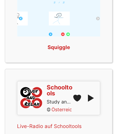
Squiggle
Schoolto
ols
Study and Relax
Österreich
Live-Radio auf Schooltools