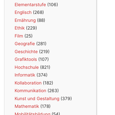
Elementarstufe
(106)
Englisch
(268)
Ernährung
(88)
Ethik
(229)
Film
(25)
Geografie
(281)
Geschichte
(219)
Grafiktools
(107)
Hochschule
(821)
Informatik
(374)
Kollaboration
(182)
Kommunikation
(263)
Kunst und Gestaltung
(379)
Mathematik
(178)
Mobilitätsbildung
(54)