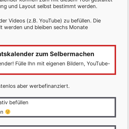
ung und Layout selbst bestimmt werden.
der Videos (z.B. YouTube) zu befüllen. Die
ilt werden und bleiben sechs Monate
entskalender zum Selbermachen
ender! Fülle Ihn mit eigenen Bildern, YouTube-
stenlos aber werbefinanziert.
tiv befüllen
en