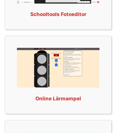
Schooltools Fotoeditor
Online Lärmampel