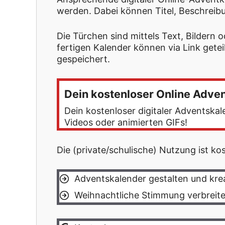
werden. Dabei können Titel, Beschreib
Die Türchen sind mittels Text, Bildern o
fertigen Kalender können via Link gete
gespeichert.
Dein kostenloser Online Adv
Dein kostenloser digitaler Adventskal
Videos oder animierten GIFs!
Die (private/schulische) Nutzung ist ko
Adventskalender gestalten und krea
Weihnachtliche Stimmung verbreit