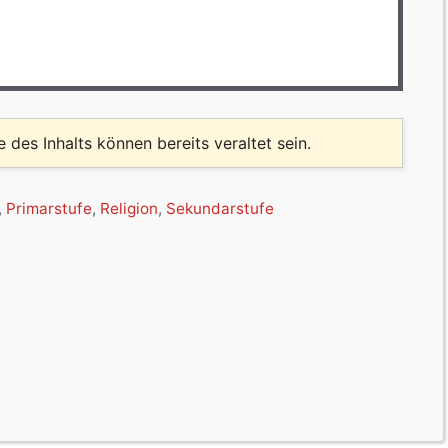
le des Inhalts können bereits veraltet sein.
,
Primarstufe
,
Religion
,
Sekundarstufe