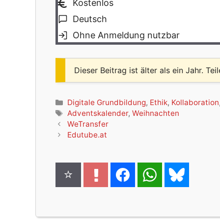
Kostenlos
Deutsch
Ohne Anmeldung nutzbar
Dieser Beitrag ist älter als ein Jahr. Tei
Kategorien
Digitale Grundbildung
,
Ethik
,
Kollaboration
Schlagwörter
Adventskalender
,
Weihnachten
WeTransfer
Edutube.at