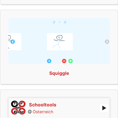
Squiggle
Schooltools
Österreich