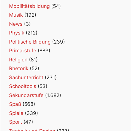
Mobilitätsbildung
(54)
Musik
(192)
News
(3)
Physik
(212)
Politische Bildung
(239)
Primarstufe
(883)
Religion
(81)
Rhetorik
(52)
Sachunterricht
(231)
Schooltools
(53)
Sekundarstufe
(1.682)
Spaß
(568)
Spiele
(339)
Sport
(47)
Technik und Design
(237)