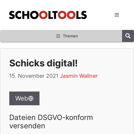
Zum
Inhalt
Menü
springen
Themen
Schicks digital!
15. November 2021
Jasmin Wallner
Web
Dateien DSGVO-konform
versenden