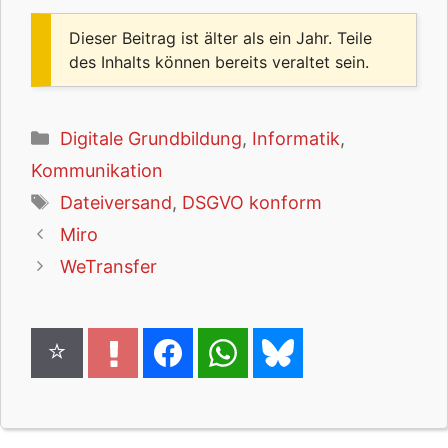
Dieser Beitrag ist älter als ein Jahr. Teile
des Inhalts können bereits veraltet sein.
Kategorien
Digitale Grundbildung
,
Informatik
,
Kommunikation
Schlagwörter
Dateiversand
,
DSGVO konform
Miro
WeTransfer