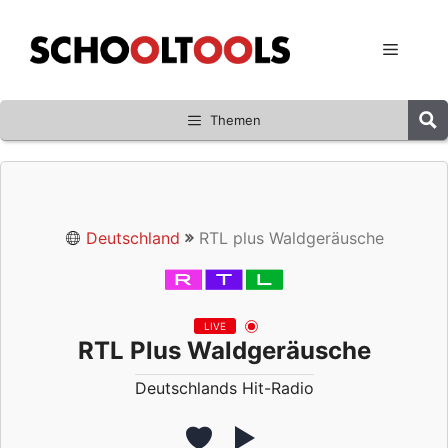
Zum
Inhalt
Menü
springen
Themen
Deutschland
RTL plus Waldgeräusche
LIVE
RTL Plus Waldgeräusche
Deutschlands Hit-Radio