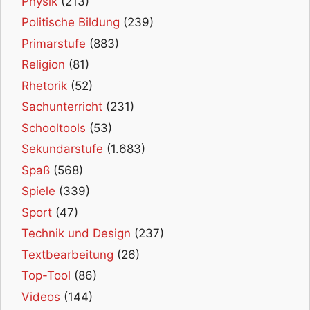
Physik
(213)
Politische Bildung
(239)
Primarstufe
(883)
Religion
(81)
Rhetorik
(52)
Sachunterricht
(231)
Schooltools
(53)
Sekundarstufe
(1.683)
Spaß
(568)
Spiele
(339)
Sport
(47)
Technik und Design
(237)
Textbearbeitung
(26)
Top-Tool
(86)
Videos
(144)