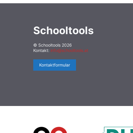
Schooltools
© Schooltools 2026
Kontakt:
info@schooltools.at
Kontaktformular