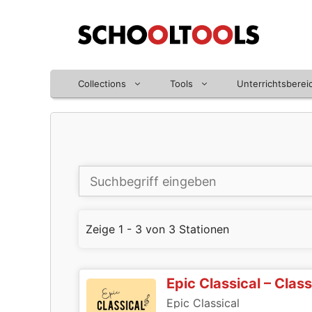
Zum
Inhalt
springen
Collections
Tools
Unterrichtsberei
Zeige 1 - 3 von 3 Stationen
Epic Classical – Class
Epic Classical