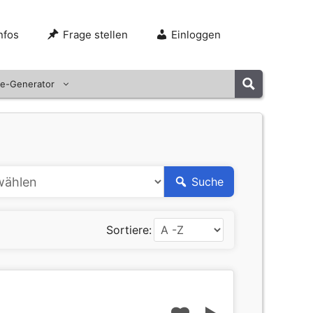
nfos
Frage stellen
Einloggen
e-Generator
Suche
Sortiere: