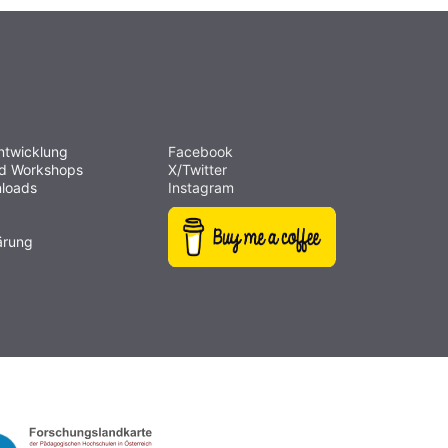
ntwicklung
Facebook
nd Workshops
X/Twitter
loads
Instagram
ärung