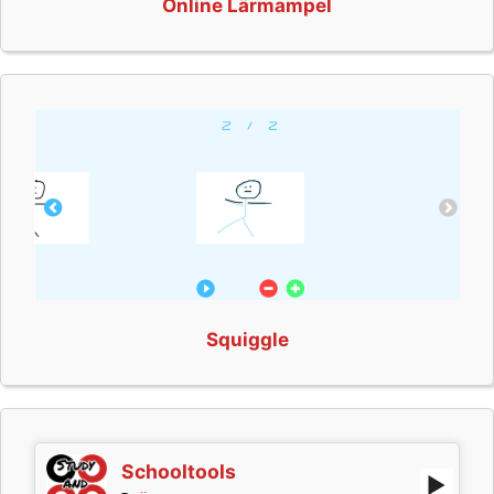
Online Lärmampel
Squiggle
Schooltools