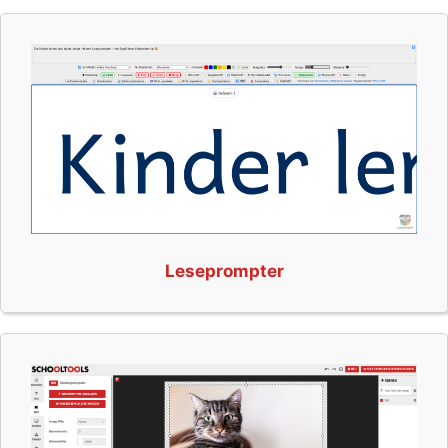
Leseprompter