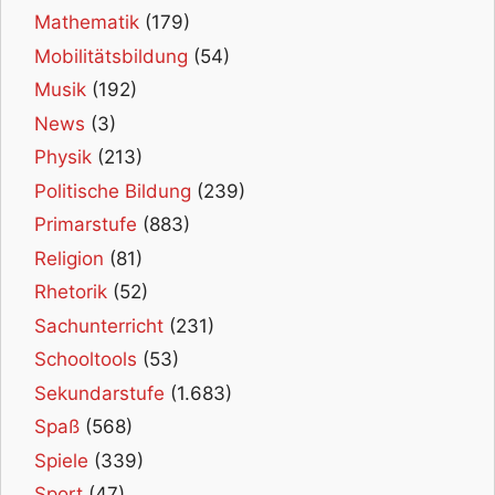
Mathematik
(179)
Mobilitätsbildung
(54)
Musik
(192)
News
(3)
Physik
(213)
Politische Bildung
(239)
Primarstufe
(883)
Religion
(81)
Rhetorik
(52)
Sachunterricht
(231)
Schooltools
(53)
Sekundarstufe
(1.683)
Spaß
(568)
Spiele
(339)
Sport
(47)