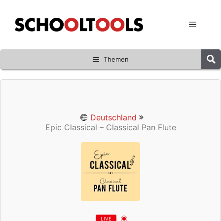
Zum
Inhalt
Menü
springen
Themen
Deutschland
Epic Classical – Classical Pan Flute
LIVE