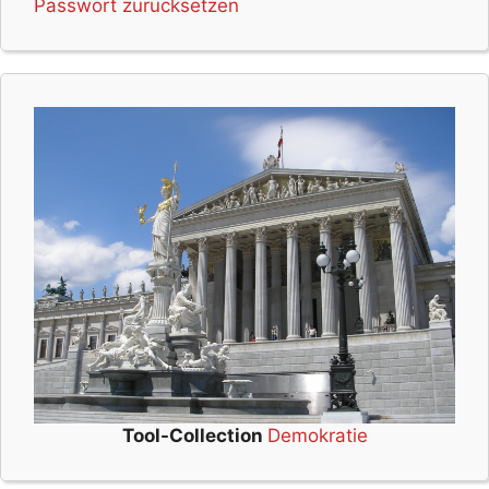
Passwort zurücksetzen
Tool-Collection
Demokratie