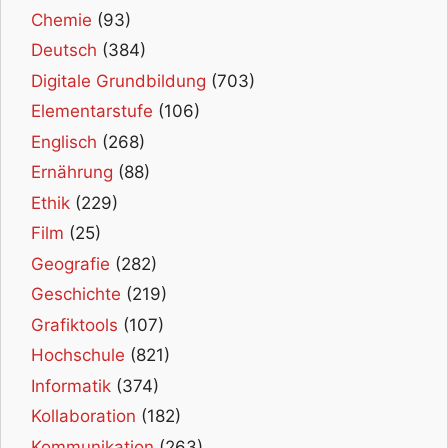
Chemie
(93)
Deutsch
(384)
Digitale Grundbildung
(703)
Elementarstufe
(106)
Englisch
(268)
Ernährung
(88)
Ethik
(229)
Film
(25)
Geografie
(282)
Geschichte
(219)
Grafiktools
(107)
Hochschule
(821)
Informatik
(374)
Kollaboration
(182)
Kommunikation
(263)