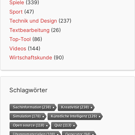
Spiele
(339)
Sport
(47)
Technik und Design
(237)
Textbearbeitung
(26)
Top-Tool
(86)
Videos
(144)
Wirtschaftskunde
(90)
Schlagwörter
Sachinformation
(238)
Kreativität
(238)
Simulation
(176)
Künstliche Intelligenz
(126)
Open source
(118)
Quiz
(113)
Übungsmaterialien
(108)
Generator
(94)