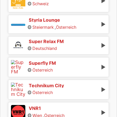
Schweiz
Styria Lounge
,
Steiermark
Österreich
Super Relax FM
Deutschland
Superfly FM
Österreich
Technikum City
Österreich
VNR1
,
Wien
Österreich