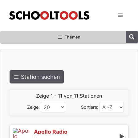
Zum
Inhalt
Menü
springen
Themen
Station suchen
Zeige 1 - 11 von 11 Stationen
Zeige:
Sortiere:
Apollo Radio