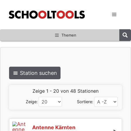
Zum
Inhalt
Menü
springen
Themen
Station suchen
Zeige 1 - 20 von 48 Stationen
Zeige:
Sortiere:
Antenne Kärnten