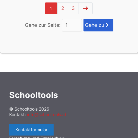
2
3
1
Gehe zur Seite:
Gehe zu
Schooltools
© Schooltools 2026
Kontakt:
info@schooltools.at
Kontaktformular