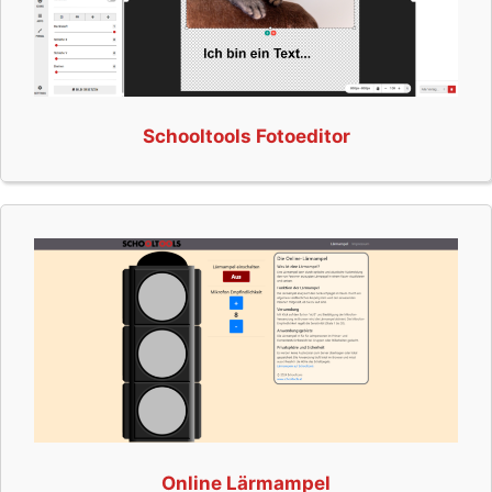
Schooltools Fotoeditor
Online Lärmampel