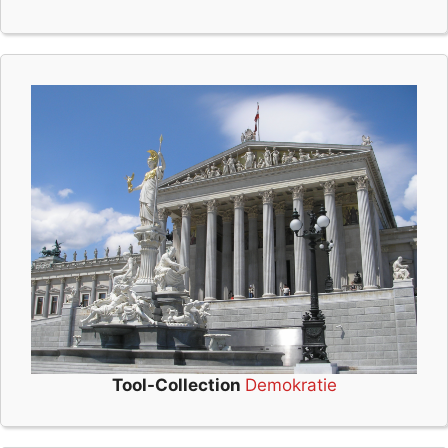
Tool-Collection
Demokratie