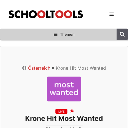
Zum
Inhalt
Menü
springen
Themen
Österreich
Krone Hit Most Wanted
LIVE
Krone Hit Most Wanted