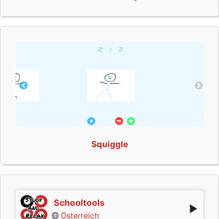
Squiggle
Schooltools
Österreich