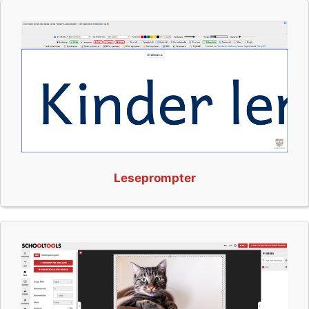
Leseprompter