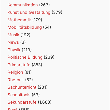
Kommunikation
(263)
Kunst und Gestaltung
(379)
Mathematik
(179)
Mobilitätsbildung
(54)
Musik
(192)
News
(3)
Physik
(213)
Politische Bildung
(239)
Primarstufe
(883)
Religion
(81)
Rhetorik
(52)
Sachunterricht
(231)
Schooltools
(53)
Sekundarstufe
(1.683)
Spaß
(568)