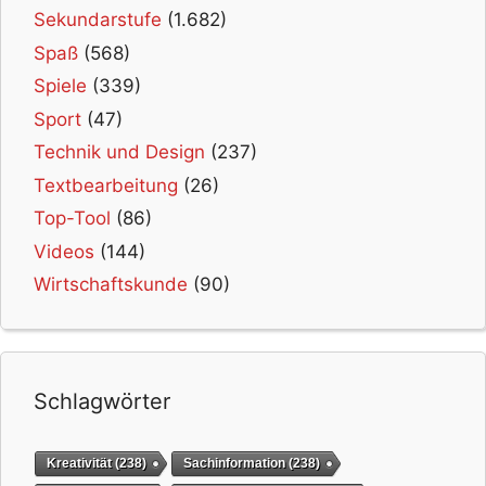
Sekundarstufe
(1.682)
Spaß
(568)
Spiele
(339)
Sport
(47)
Technik und Design
(237)
Textbearbeitung
(26)
Top-Tool
(86)
Videos
(144)
Wirtschaftskunde
(90)
Schlagwörter
Kreativität
(238)
Sachinformation
(238)