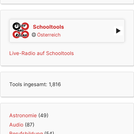
Schooltools
Österreich
Live-Radio auf Schooltools
Tools ingesamt:
1,816
Astronomie
(49)
Audio
(87)
Berufsbildung
(54)