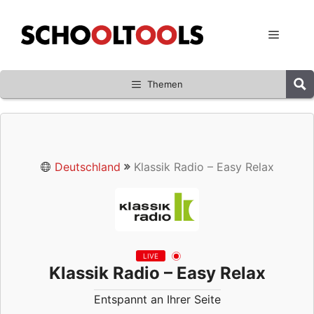
Zum
Inhalt
Menü
springen
Themen
Deutschland
Klassik Radio – Easy Relax
LIVE
Klassik Radio – Easy Relax
Entspannt an Ihrer Seite