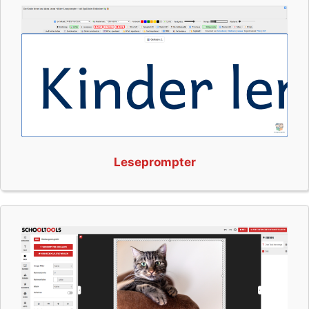
Leseprompter