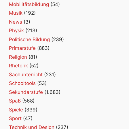
Mobilitätsbildung
(54)
Musik
(192)
News
(3)
Physik
(213)
Politische Bildung
(239)
Primarstufe
(883)
Religion
(81)
Rhetorik
(52)
Sachunterricht
(231)
Schooltools
(53)
Sekundarstufe
(1.683)
Spaß
(568)
Spiele
(339)
Sport
(47)
Technik und Design
(237)