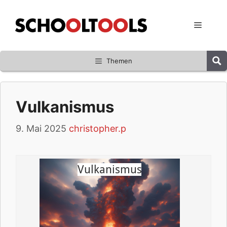
Zum
Inhalt
Menü
springen
Themen
Vulkanismus
9. Mai 2025
christopher.p