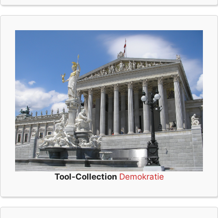
Tool-Collection
Demokratie