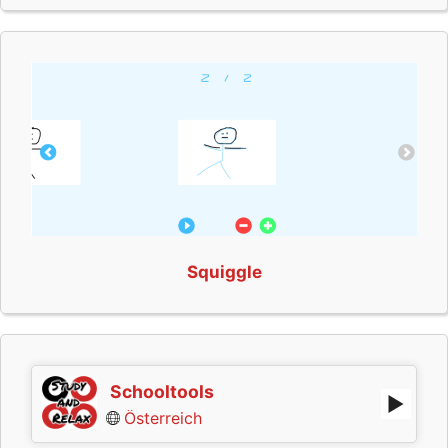
Squiggle
Schooltools
Österreich