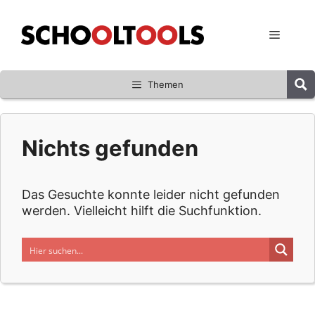
Zum
Inhalt
Menü
springen
Themen
Nichts gefunden
Das Gesuchte konnte leider nicht gefunden
werden. Vielleicht hilft die Suchfunktion.