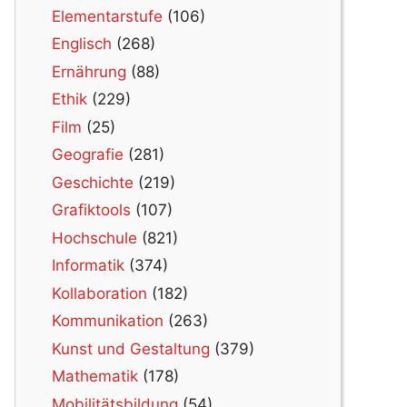
Elementarstufe
(106)
Englisch
(268)
Ernährung
(88)
Ethik
(229)
Film
(25)
Geografie
(281)
Geschichte
(219)
Grafiktools
(107)
Hochschule
(821)
Informatik
(374)
Kollaboration
(182)
Kommunikation
(263)
Kunst und Gestaltung
(379)
Mathematik
(178)
Mobilitätsbildung
(54)