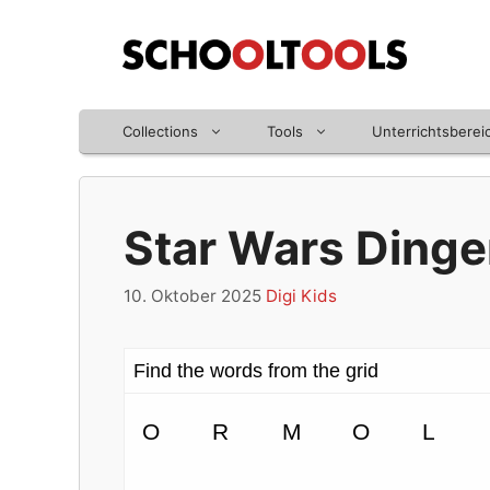
Zum
Inhalt
springen
Collections
Tools
Unterrichtsberei
Star Wars Dinge
10. Oktober 2025
Digi Kids