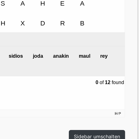
Sidebar umschalten