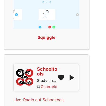
Squiggle
Schoolto
ols
Study and Relax
Österreich
Live-Radio auf Schooltools