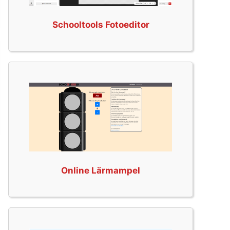
Schooltools Fotoeditor
Online Lärmampel