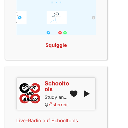
Squiggle
Schoolto
ols
Study and Relax
Österreich
Live-Radio auf Schooltools