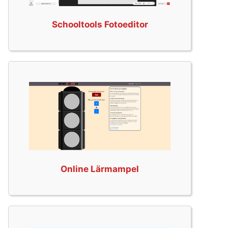
Schooltools Fotoeditor
Online Lärmampel