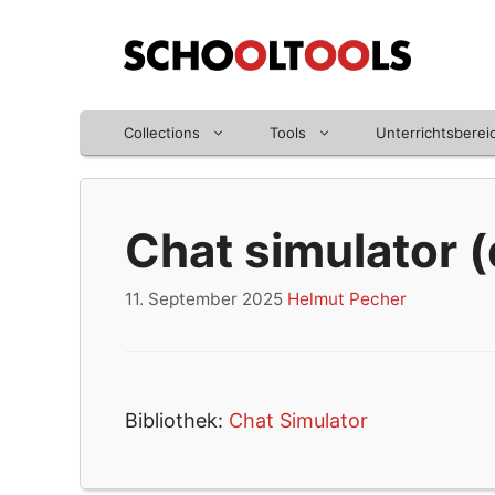
Zum
Inhalt
springen
Collections
Tools
Unterrichtsberei
Chat simulator 
11. September 2025
Helmut Pecher
Bibliothek:
Chat Simulator