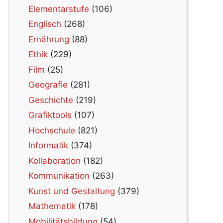
Elementarstufe
(106)
Englisch
(268)
Ernährung
(88)
Ethik
(229)
Film
(25)
Geografie
(281)
Geschichte
(219)
Grafiktools
(107)
Hochschule
(821)
Informatik
(374)
Kollaboration
(182)
Kommunikation
(263)
Kunst und Gestaltung
(379)
Mathematik
(178)
Mobilitätsbildung
(54)