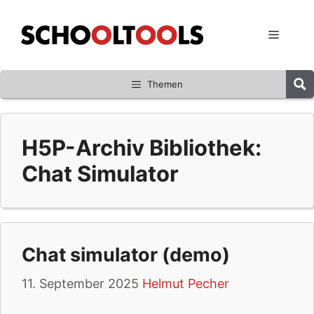
Zum
Inhalt
Menü
springen
Themen
H5P-Archiv Bibliothek:
Chat Simulator
Chat simulator (demo)
11. September 2025
Helmut Pecher