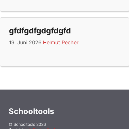
gfdfgdfgdgfdgfd
19. Juni 2026
Helmut Pecher
Schooltools
© Schooltools 2026