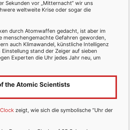
er Sekunden vor „Mitternacht“ wir uns
chwere weltweite Krise oder sogar die
iken durch Atomwaffen gedacht, ist aber im
viele menschengemachte Gefahren geworden,
ern auch Klimawandel, künstliche Intelligenz
n Einstellung stand der Zeiger auf sieben
gen Experten die Uhr jedes Jahr neu, um
f the Atomic Scientists
 Clock
zeigt, wie sich die symbolische “Uhr der