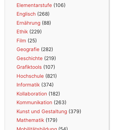
Elementarstufe
(106)
Englisch
(268)
Ernährung
(88)
Ethik
(229)
Film
(25)
Geografie
(282)
Geschichte
(219)
Grafiktools
(107)
Hochschule
(821)
Informatik
(374)
Kollaboration
(182)
Kommunikation
(263)
Kunst und Gestaltung
(379)
Mathematik
(179)
Mobilitätsbildung
(54)