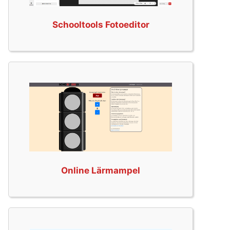
Schooltools Fotoeditor
Online Lärmampel