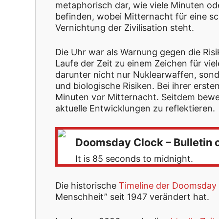
metaphorisch dar, wie viele Minuten od
befinden, wobei Mitternacht für eine s
Vernichtung der Zivilisation steht.
Die Uhr war als Warnung gegen die Ris
Laufe der Zeit zu einem Zeichen für 
darunter nicht nur Nuklearwaffen, sond
und biologische Risiken. Bei ihrer erste
Minuten vor Mitternacht. Seitdem bewe
aktuelle Entwicklungen zu reflektieren.
Doomsday Clock – Bulletin o
It is 85 seconds to midnight.
Die historische
Timeline der Doomsday
Menschheit” seit 1947 verändert hat.