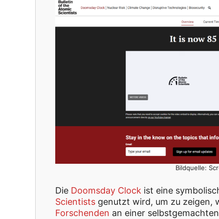
Bildquelle: S
Die
Doomsday Clock
ist eine symbolisc
Scientists
genutzt wird, um zu zeigen,
Forschenden
an einer selbstgemachten g