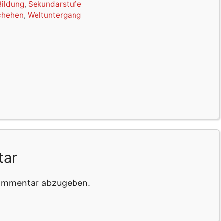
Bildung
,
Sekundarstufe
chehen
,
Weltuntergang
tar
Kommentar abzugeben.