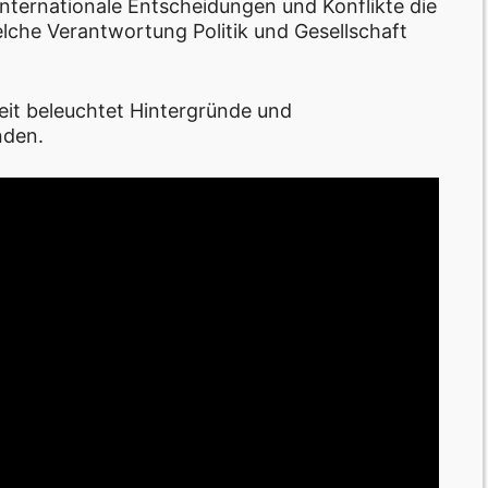
internationale Entscheidungen und Konflikte die
elche Verantwortung Politik und Gesellschaft
eit beleuchtet Hintergründe und
nden.