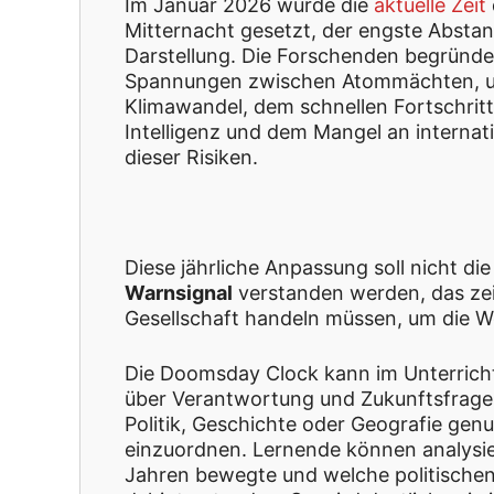
Im Januar 2026 wurde die
aktuelle Zeit
Mitternacht gesetzt, der engste Abstan
Darstellung. Die Forschenden begründ
Spannungen zwischen Atommächten, 
Klimawandel, dem schnellen Fortschritt
Intelligenz und dem Mangel an interna
dieser Risiken.
Diese jährliche Anpassung soll nicht d
Warnsignal
verstanden werden, das zeig
Gesellschaft handeln müssen, um die W
Die Doomsday Clock kann im Unterricht 
über Verantwortung und Zukunftsfragen
Politik, Geschichte oder Geografie genu
einzuordnen. Lernende können analysie
Jahren bewegte und welche politische