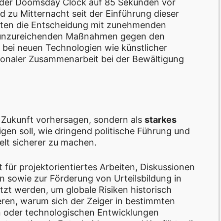
der Doomsday Clock auf 85 Sekunden vor
d zu Mitternacht seit der Einführung dieser
eten die Entscheidung mit zunehmenden
unzureichenden Maßnahmen gegen den
 bei neuen Technologien wie künstlicher
tionaler Zusammenarbeit bei der Bewältigung
ie Zukunft vorhersagen, sondern als
starkes
en soll, wie dringend politische Führung und
elt sicherer zu machen.
für projektorientiertes Arbeiten, Diskussionen
 sowie zur Förderung von Urteilsbildung in
tzt werden, um globale Risiken historisch
ren, warum sich der Zeiger in bestimmten
n oder technologischen Entwicklungen