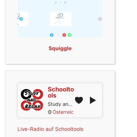
Squiggle
Schoolto
ols
Study and Relax
Österreich
Live-Radio auf Schooltools