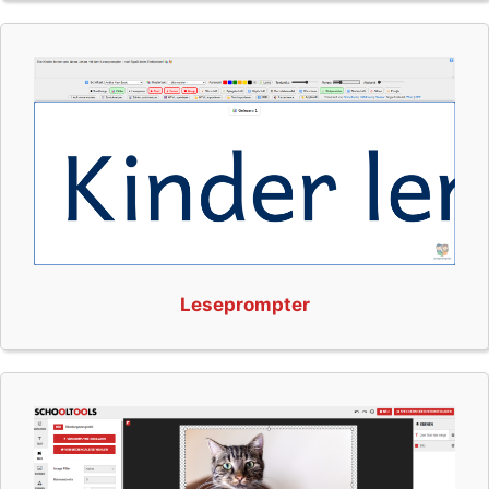
Leseprompter