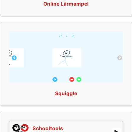
Online Lärmampel
Squiggle
Schooltools