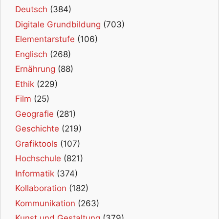
Deutsch
(384)
Digitale Grundbildung
(703)
Elementarstufe
(106)
Englisch
(268)
Ernährung
(88)
Ethik
(229)
Film
(25)
Geografie
(281)
Geschichte
(219)
Grafiktools
(107)
Hochschule
(821)
Informatik
(374)
Kollaboration
(182)
Kommunikation
(263)
Kunst und Gestaltung
(379)