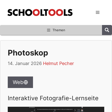
Zum
Inhalt
Menü
springen
Themen
Photoskop
14. Januar 2026
Helmut Pecher
Web
Interaktive Fotografie-Lernseite