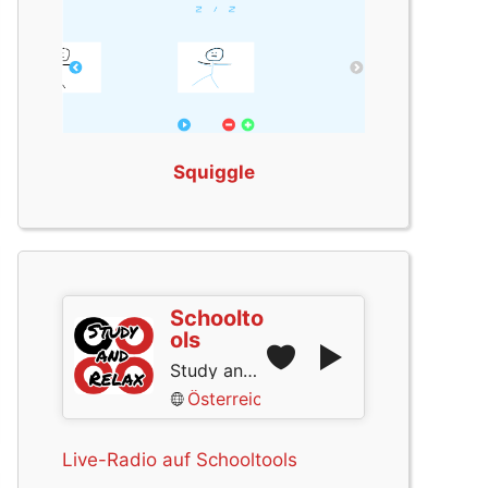
Squiggle
Schoolto
ols
Study and Relax
Österreich
Live-Radio auf Schooltools