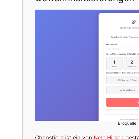
Bildquelle
Chaostiere ist ein von
Nele Hirsch
gesta