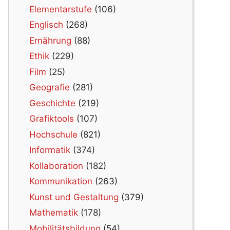
Elementarstufe
(106)
Englisch
(268)
Ernährung
(88)
Ethik
(229)
Film
(25)
Geografie
(281)
Geschichte
(219)
Grafiktools
(107)
Hochschule
(821)
Informatik
(374)
Kollaboration
(182)
Kommunikation
(263)
Kunst und Gestaltung
(379)
Mathematik
(178)
Mobilitätsbildung
(54)