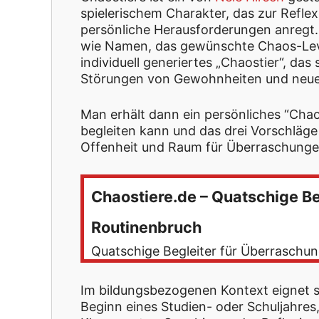
spielerischem Charakter, das zur Refle
persönliche Herausforderungen anregt.
wie Namen, das gewünschte Chaos-Leve
individuell generiertes „Chaostier“, das
Störungen von Gewohnheiten und neue 
Man erhält dann ein persönliches “Chao
begleiten kann und das drei Vorschläg
Offenheit und Raum für Überraschung
Chaostiere.de – Quatschige B
Routinenbruch
Quatschige Begleiter für Überraschu
Im bildungsbezogenen Kontext eignet si
Beginn eines Studien- oder Schuljahre