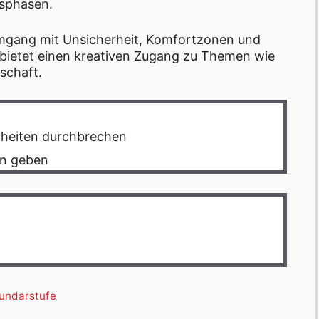
nsphasen.
Umgang mit Unsicherheit, Komfortzonen und
bietet einen kreativen Zugang zu Themen wie
schaft.
heiten durchbrechen
en geben
undarstufe