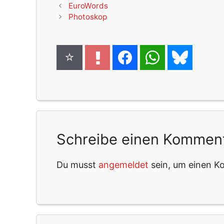
EuroWords
Photoskop
Schreibe einen Kommen
Du musst
angemeldet
sein, um einen 