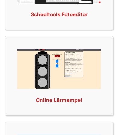
Schooltools Fotoeditor
Online Lärmampel