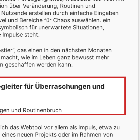
xion über Veränderung, Routinen und
 Nutzende erstellen durch einfache Eingaben
l und Bereiche für Chaos auswählen. ein
 symbolisch für unerwartete Situationen,
Impulse steht.
stier”, das einen in den nächsten Monaten
e macht, wie im Leben ganz bewusst mehr
en geschaffen werden kann.
egleiter für Überraschungen und
ngen und Routinenbruch
ch das Webtool vor allem als Impuls, etwa zu
s, eines neuen Projekts oder im Rahmen von