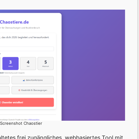
: Screenshot Chaostier
ltetes frei zugängliches, webbasiertes Tool mit