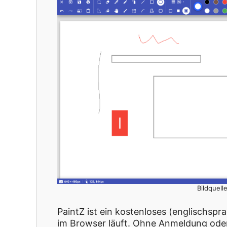
Bildquell
PaintZ ist ein kostenloses (englischsp
im Browser läuft. Ohne Anmeldung oder 