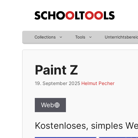
Zum
Inhalt
springen
Collections
Tools
Unterrichtsberei
Paint Z
19. September 2025
Helmut Pecher
Web
Kostenloses, simples W