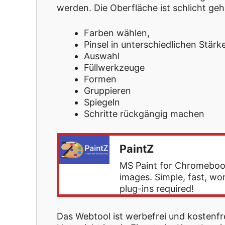
werden. Die Oberfläche ist schlicht geh
Farben wählen,
Pinsel in unterschiedlichen Stärk
Auswahl
Füllwerkzeuge
Formen
Gruppieren
Spiegeln
Schritte rückgängig machen
PaintZ
MS Paint for Chromebook
images. Simple, fast, wo
plug-ins required!
Das Webtool ist werbefrei und kostenfre