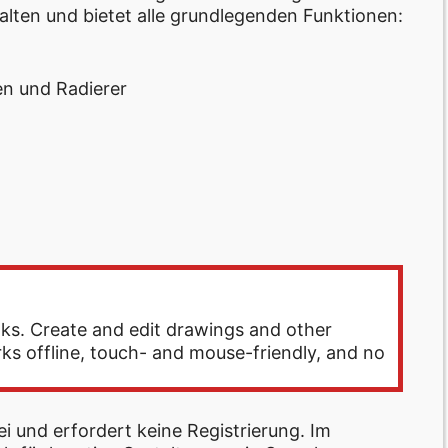
alten und bietet alle grundlegenden Funktionen:
en und Radierer
s. Create and edit drawings and other
rks offline, touch- and mouse-friendly, and no
i und erfordert keine Registrierung. Im