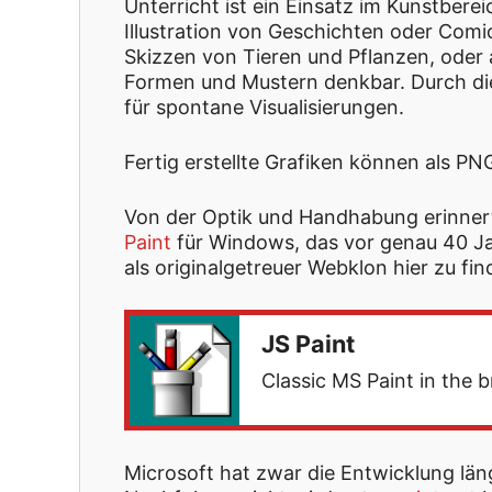
Unterricht ist ein Einsatz im Kunstbere
Illustration von Geschichten oder Comic
Skizzen von Tieren und Pflanzen, oder 
Formen und Mustern denkbar. Durch die
für spontane Visualisierungen.
Fertig erstellte Grafiken können als P
Von der Optik und Handhabung erinner
Paint
für Windows, das vor genau 40 Jahr
als originalgetreuer Webklon hier zu fin
JS Paint
Classic MS Paint in the b
Microsoft hat zwar die Entwicklung längs