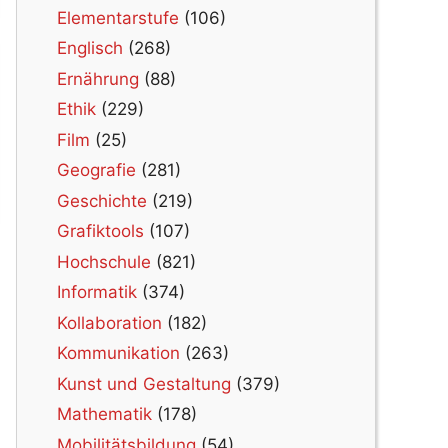
Elementarstufe
(106)
Englisch
(268)
Ernährung
(88)
Ethik
(229)
Film
(25)
Geografie
(281)
Geschichte
(219)
Grafiktools
(107)
Hochschule
(821)
Informatik
(374)
Kollaboration
(182)
Kommunikation
(263)
Kunst und Gestaltung
(379)
Mathematik
(178)
Mobilitätsbildung
(54)