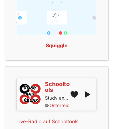
Squiggle
Schoolto
ols
Study and Relax
Österreich
Live-Radio auf Schooltools