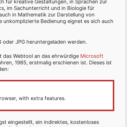
ich für kreative Gestaltungen, in Sprachen zur
s, im Sachunterricht und in Biologie für
auch in Mathematik zur Darstellung von
 unkomplizierte Bedienung eignet es sich auch
NG oder JPG heruntergeladen werden.
t das Webtool an das ehrwürdige
Microsoft
en, 1985, erstmalig erschienen ist. Dieses ist
den:
rowser, with extra features.
t eingestellt, ein indirektes, kostenloses