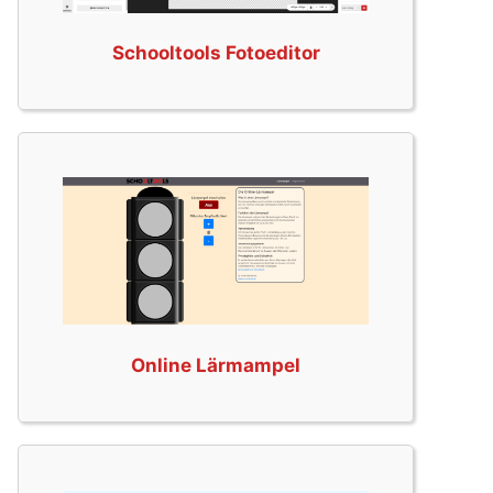
Schooltools Fotoeditor
Online Lärmampel