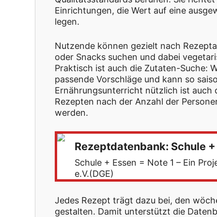
Einrichtungen, die Wert auf eine aus
legen.
Nutzende können gezielt nach Rezeptar
oder Snacks suchen und dabei vegetari
Praktisch ist auch die Zutaten-Suche: W
passende Vorschläge und kann so saiso
Ernährungsunterricht nützlich ist auc
Rezepten nach der Anzahl der Personen
werden.
Rezeptdatenbank: Schule +
Schule + Essen = Note 1 – Ein Pro
e.V.(DGE)
Jedes Rezept trägt dazu bei, den wöch
gestalten. Damit unterstützt die Date