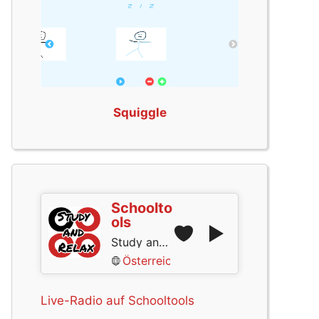
Squiggle
Schoolto
ols
Study and Relax
Österreich
Live-Radio auf Schooltools