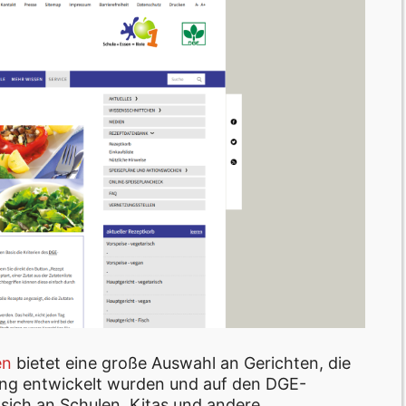
en
bietet eine große Auswahl an Gerichten, die
gung entwickelt wurden und auf den DGE-
 sich an Schulen, Kitas und andere