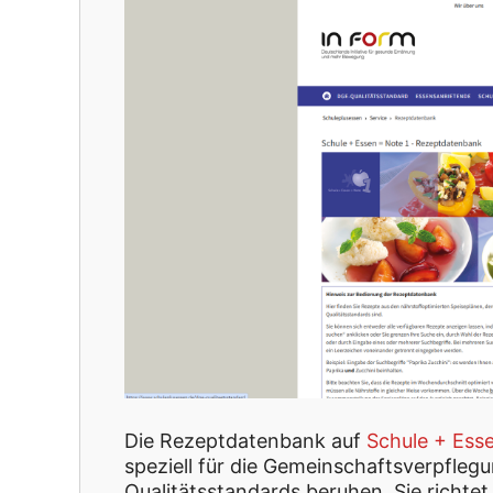
Die Rezeptdatenbank auf
Schule + Ess
speziell für die Gemeinschaftsverpfle
Qualitätsstandards beruhen. Sie richtet