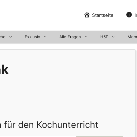
Startseite
I
che
Exklusiv
Alle Fragen
H5P
Mem
nk
 für den Kochunterricht