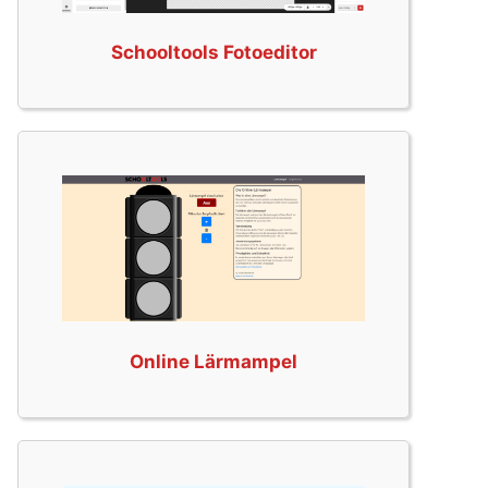
Schooltools Fotoeditor
Online Lärmampel