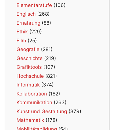
Elementarstufe
(106)
Englisch
(268)
Ernährung
(88)
Ethik
(229)
Film
(25)
Geografie
(281)
Geschichte
(219)
Grafiktools
(107)
Hochschule
(821)
Informatik
(374)
Kollaboration
(182)
Kommunikation
(263)
Kunst und Gestaltung
(379)
Mathematik
(178)
Mobilitätsbildung
(54)