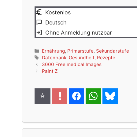
Kostenlos
Deutsch
Ohne Anmeldung nutzbar
Kategorien
Ernährung
,
Primarstufe
,
Sekundarstufe
Schlagwörter
Datenbank
,
Gesundheit
,
Rezepte
3000 Free medical Images
Paint Z