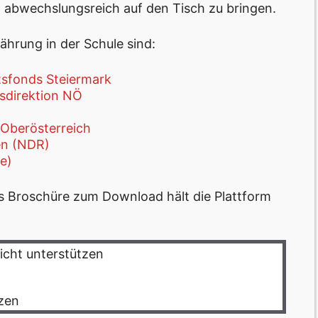
 abwechslungsreich auf den Tisch zu bringen.
ährung in der Schule sind:
sfonds Steiermark
gsdirektion NÖ
Oberösterreich
n (NDR)
e)
s Broschüre zum Download hält die Plattform
cht unterstützen
zen