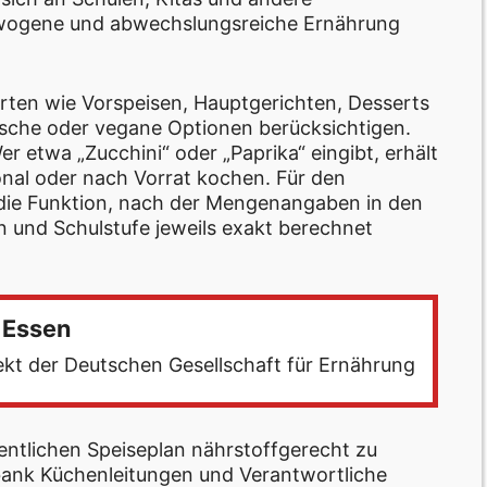
gewogene und abwechslungsreiche Ernährung
ten wie Vorspeisen, Hauptgerichten, Desserts
sche oder vegane Optionen berücksichtigen.
er etwa „Zucchini“ oder „Paprika“ eingibt, erhält
nal oder nach Vorrat kochen. Für den
h die Funktion, nach der Mengenangaben in den
 und Schulstufe jeweils exakt berechnet
 Essen
jekt der Deutschen Gesellschaft für Ernährung
entlichen Speiseplan nährstoffgerecht zu
nbank Küchenleitungen und Verantwortliche