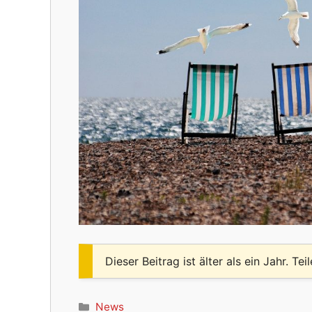
Dieser Beitrag ist älter als ein Jahr. Tei
Kategorien
News