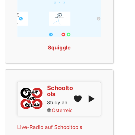
Squiggle
Schoolto
ols
Study and Relax
Österreich
Live-Radio auf Schooltools