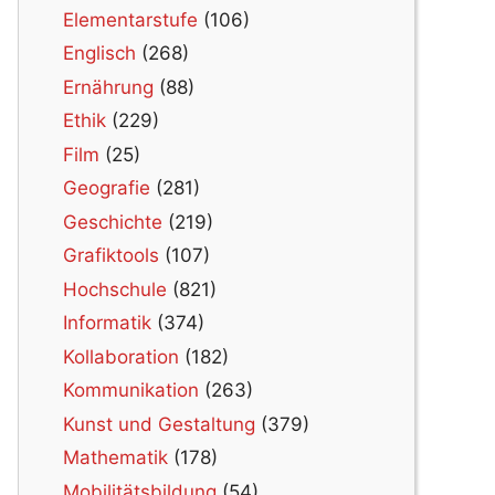
Elementarstufe
(106)
Englisch
(268)
Ernährung
(88)
Ethik
(229)
Film
(25)
Geografie
(281)
Geschichte
(219)
Grafiktools
(107)
Hochschule
(821)
Informatik
(374)
Kollaboration
(182)
Kommunikation
(263)
Kunst und Gestaltung
(379)
Mathematik
(178)
Mobilitätsbildung
(54)