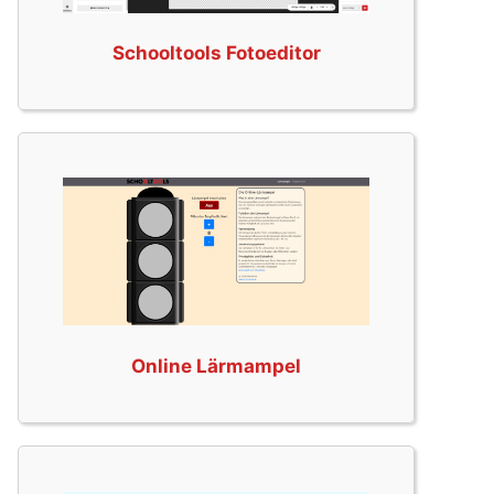
Schooltools Fotoeditor
Online Lärmampel