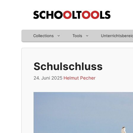
Zum
Inhalt
springen
Collections
Tools
Unterrichtsberei
Schulschluss
24. Juni 2025
Helmut Pecher