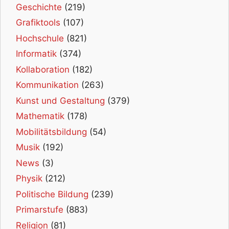
Geschichte
(219)
Grafiktools
(107)
Hochschule
(821)
Informatik
(374)
Kollaboration
(182)
Kommunikation
(263)
Kunst und Gestaltung
(379)
Mathematik
(178)
Mobilitätsbildung
(54)
Musik
(192)
News
(3)
Physik
(212)
Politische Bildung
(239)
Primarstufe
(883)
Religion
(81)