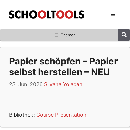
Zum
Inhalt
Menü
springen
Themen
Papier schöpfen – Papier
selbst herstellen – NEU
23. Juni 2026
Silvana Yolacan
Bibliothek:
Course Presentation