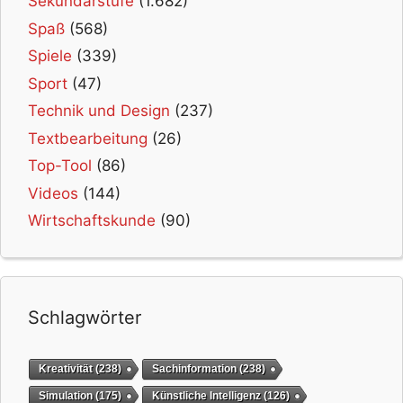
Sekundarstufe
(1.682)
Spaß
(568)
Spiele
(339)
Sport
(47)
Technik und Design
(237)
Textbearbeitung
(26)
Top-Tool
(86)
Videos
(144)
Wirtschaftskunde
(90)
Schlagwörter
Kreativität
(238)
Sachinformation
(238)
Simulation
(175)
Künstliche Intelligenz
(126)