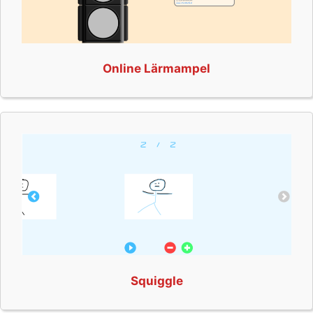
Online Lärmampel
Squiggle