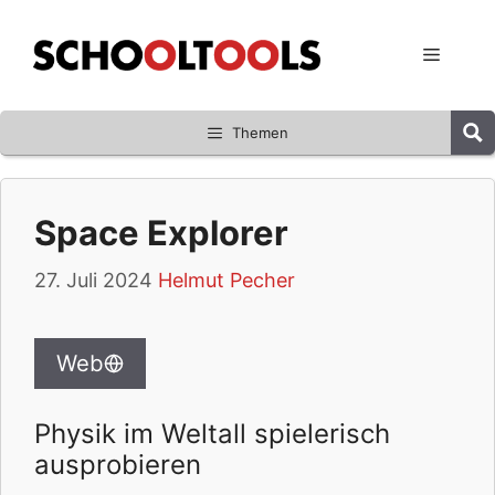
Zum
Inhalt
Menü
springen
Themen
Space Explorer
27. Juli 2024
Helmut Pecher
Web
Physik im Weltall spielerisch
ausprobieren