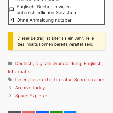
Englisch, Bücher in vielen
unterschiedlichen Sprachen
Ohne Anmeldung nutzbar
Dieser Beitrag ist älter als ein Jahr. Teile
des Inhalts können bereits veraltet sein.
Kategorien
Deutsch
,
Digitale Grundbildung
,
Englisch
,
Informatik
Schlagwörter
Lesen
,
Lesetexte
,
Literatur
,
Schreibtrainer
Archive.today
Space Explorer