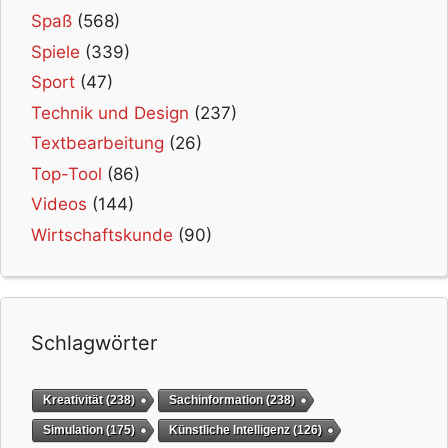
Spaß
(568)
Spiele
(339)
Sport
(47)
Technik und Design
(237)
Textbearbeitung
(26)
Top-Tool
(86)
Videos
(144)
Wirtschaftskunde
(90)
Schlagwörter
Kreativität
(238)
Sachinformation
(238)
Simulation
(175)
Künstliche Intelligenz
(126)