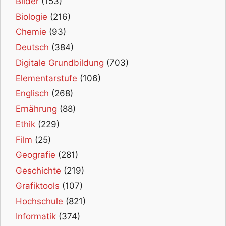
Bilder
(153)
Biologie
(216)
Chemie
(93)
Deutsch
(384)
Digitale Grundbildung
(703)
Elementarstufe
(106)
Englisch
(268)
Ernährung
(88)
Ethik
(229)
Film
(25)
Geografie
(281)
Geschichte
(219)
Grafiktools
(107)
Hochschule
(821)
Informatik
(374)