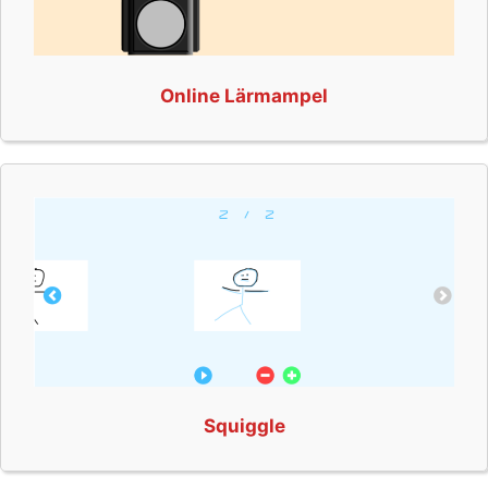
Online Lärmampel
Squiggle