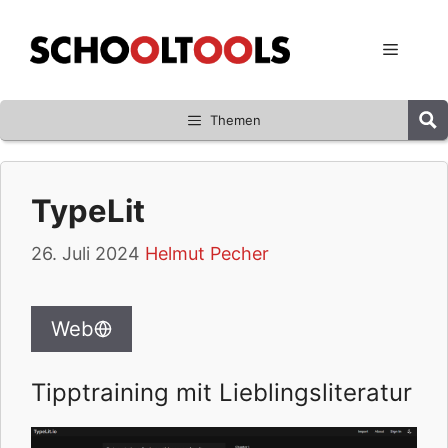
Zum
Inhalt
Menü
springen
Themen
TypeLit
26. Juli 2024
Helmut Pecher
Web
Tipptraining mit Lieblingsliteratur