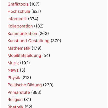
Grafiktools
(107)
Hochschule
(821)
Informatik
(374)
Kollaboration
(182)
Kommunikation
(263)
Kunst und Gestaltung
(379)
Mathematik
(179)
Mobilitätsbildung
(54)
Musik
(192)
News
(3)
Physik
(213)
Politische Bildung
(239)
Primarstufe
(883)
Religion
(81)
Rhetorik
(52)