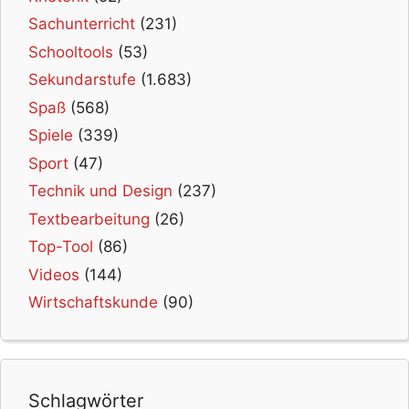
Sachunterricht
(231)
Schooltools
(53)
Sekundarstufe
(1.683)
Spaß
(568)
Spiele
(339)
Sport
(47)
Technik und Design
(237)
Textbearbeitung
(26)
Top-Tool
(86)
Videos
(144)
Wirtschaftskunde
(90)
Schlagwörter