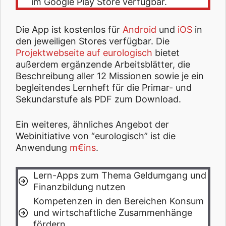
im Google Play Store verfügbar.
Die App ist kostenlos für
Android
und
iOS
in
den jeweiligen Stores verfügbar. Die
Projektwebseite auf eurologisch
bietet
außerdem ergänzende Arbeitsblätter, die
Beschreibung aller 12 Missionen sowie je ein
begleitendes Lernheft für die Primar- und
Sekundarstufe als PDF zum Download.
Ein weiteres, ähnliches Angebot der
Webinitiative von “eurologisch” ist die
Anwendung
m€ins
.
Lern-Apps zum Thema Geldumgang und
Finanzbildung nutzen
Kompetenzen in den Bereichen Konsum
und wirtschaftliche Zusammenhänge
fördern