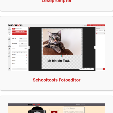
Leseprompter
Schooltools Fotoeditor