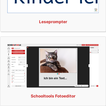
Leseprompter
Schooltools Fotoeditor