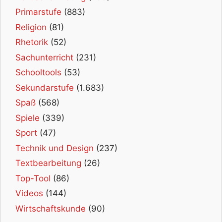
Primarstufe
(883)
Religion
(81)
Rhetorik
(52)
Sachunterricht
(231)
Schooltools
(53)
Sekundarstufe
(1.683)
Spaß
(568)
Spiele
(339)
Sport
(47)
Technik und Design
(237)
Textbearbeitung
(26)
Top-Tool
(86)
Videos
(144)
Wirtschaftskunde
(90)