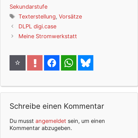
Sekundarstufe
Schlagwörter
Texterstellung
,
Vorsätze
DLPL digi.case
Meine Stromwerkstatt
Schreibe einen Kommentar
Du musst
angemeldet
sein, um einen
Kommentar abzugeben.