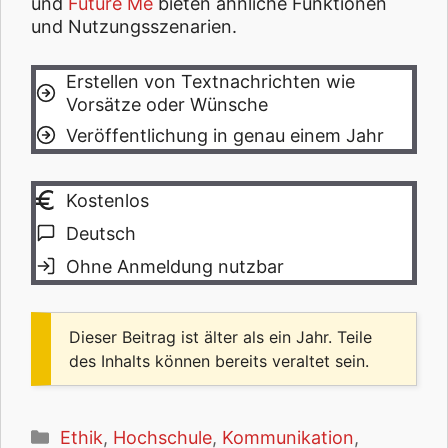
und
Future Me
bieten ähnliche Funktionen
und Nutzungsszenarien.
Erstellen von Textnachrichten wie
Vorsätze oder Wünsche
Veröffentlichung in genau einem Jahr
Kostenlos
Deutsch
Ohne Anmeldung nutzbar
Dieser Beitrag ist älter als ein Jahr. Teile
des Inhalts können bereits veraltet sein.
Kategorien
Ethik
,
Hochschule
,
Kommunikation
,