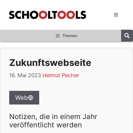
Zum
Inhalt
Menü
springen
Themen
Zukunftswebseite
16. Mai 2023
Helmut Pecher
Web
Notizen, die in einem Jahr
veröffentlicht werden