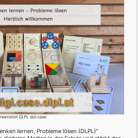
creenshot DLPL dici.case
enken lernen, Probleme lösen (DLPL)”