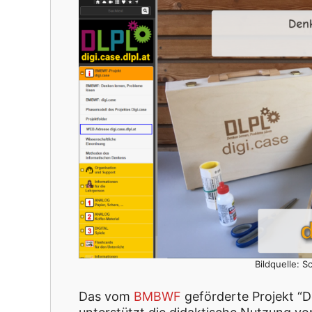
Bildquelle: S
Das vom
BMBWF
geförderte Projekt “D