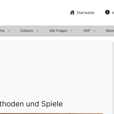
Startseite
I
che
Exklusiv
Alle Fragen
H5P
Mem
thoden und Spiele