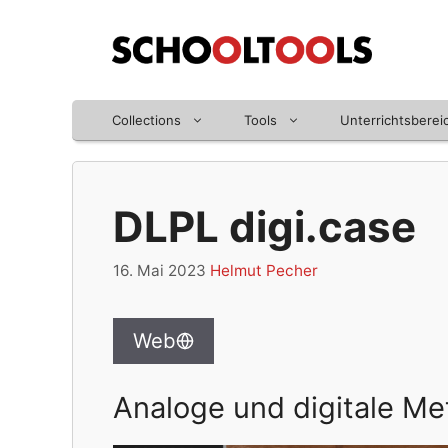
Zum
Inhalt
springen
Collections
Tools
Unterrichtsberei
DLPL digi.case
16. Mai 2023
Helmut Pecher
Web
Analoge und digitale Me