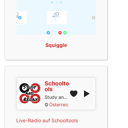
Squiggle
Schoolto
ols
Study and Relax
Österreich
Live-Radio auf Schooltools