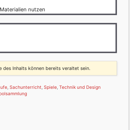
Materialien nutzen
le des Inhalts können bereits veraltet sein.
tufe
,
Sachunterricht
,
Spiele
,
Technik und Design
oolsammlung