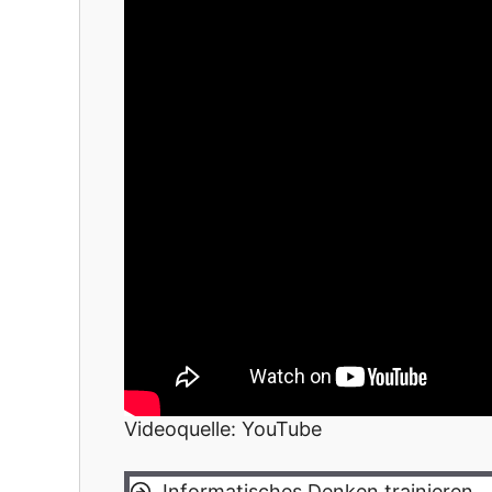
Videoquelle: YouTube
Informatisches Denken trainieren