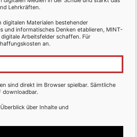
 digitalen Medien in der Schule und stärkt das
nd Lehrkräften.
 digitalen Materialen bestehender
es und informatisches Denken etablieren, MINT-
digitale Arbeitsfelder schaffen. Für
chaffungskosten an.
äten sind direkt im Browser spielbar. Sämtliche
DF downloadbar.
 Überblick über Inhalte und