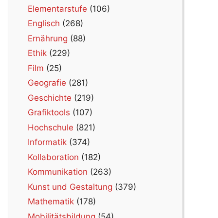
Elementarstufe
(106)
Englisch
(268)
Ernährung
(88)
Ethik
(229)
Film
(25)
Geografie
(281)
Geschichte
(219)
Grafiktools
(107)
Hochschule
(821)
Informatik
(374)
Kollaboration
(182)
Kommunikation
(263)
Kunst und Gestaltung
(379)
Mathematik
(178)
Mobilitätsbildung
(54)