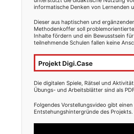
unterstützt die didaktische Nutzung von
informatische Denken von Lernenden u
Dieser aus haptischen und ergänzenden
Methodenkoffer soll problemorientiert
Inhalte fördern und ein Bewusstsein für 
teilnehmende Schulen fallen keine Ans
Projekt Digi.Case
Die digitalen Spiele, Rätsel und Aktivit
Übungs- und Arbeitsblätter sind als P
Folgendes Vorstellungsvideo gibt einen
Entstehungshintergründe des Projekts.