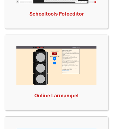
Schooltools Fotoeditor
Online Lärmampel