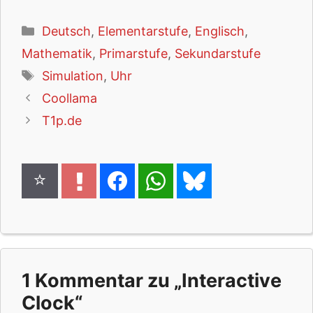
Kategorien
Deutsch
,
Elementarstufe
,
Englisch
,
Mathematik
,
Primarstufe
,
Sekundarstufe
Schlagwörter
Simulation
,
Uhr
Coollama
T1p.de
1 Kommentar zu „Interactive
Clock“