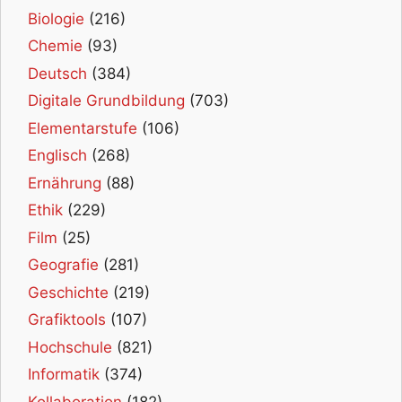
Biologie
(216)
Chemie
(93)
Deutsch
(384)
Digitale Grundbildung
(703)
Elementarstufe
(106)
Englisch
(268)
Ernährung
(88)
Ethik
(229)
Film
(25)
Geografie
(281)
Geschichte
(219)
Grafiktools
(107)
Hochschule
(821)
Informatik
(374)
Kollaboration
(182)