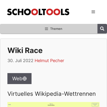
Zum
Inhalt
Menü
springen
Themen
Wiki Race
30. Juli 2022
Helmut Pecher
Web
Virtuelles Wikipedia-Wettrennen