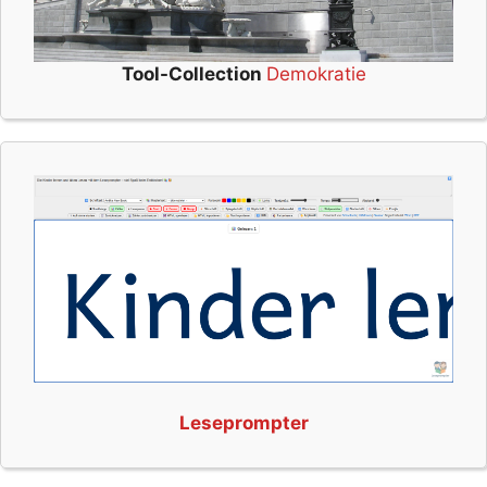
Tool-Collection
Demokratie
Leseprompter