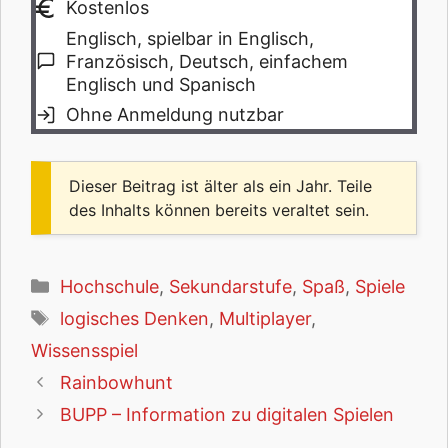
Kostenlos
Englisch, spielbar in Englisch,
Französisch, Deutsch, einfachem
Englisch und Spanisch
Ohne Anmeldung nutzbar
Dieser Beitrag ist älter als ein Jahr. Teile
des Inhalts können bereits veraltet sein.
Kategorien
Hochschule
,
Sekundarstufe
,
Spaß
,
Spiele
Schlagwörter
logisches Denken
,
Multiplayer
,
Wissensspiel
Rainbowhunt
BUPP – Information zu digitalen Spielen