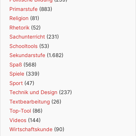
Primarstufe
(883)
Religion
(81)
Rhetorik
(52)
Sachunterricht
(231)
Schooltools
(53)
Sekundarstufe
(1.682)
Spaß
(568)
Spiele
(339)
Sport
(47)
Technik und Design
(237)
Textbearbeitung
(26)
Top-Tool
(86)
Videos
(144)
Wirtschaftskunde
(90)