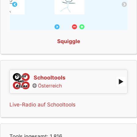
Squiggle
Schooltools
Österreich
Live-Radio auf Schooltools
Tools ingesamt:
1,816