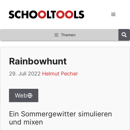
Zum
Inhalt
Menü
springen
Themen
Rainbowhunt
29. Juli 2022
Helmut Pecher
Web
Ein Sommergewitter simulieren
und mixen