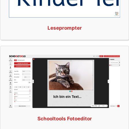
Leseprompter
Schooltools Fotoeditor