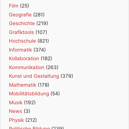
Film
(25)
Geografie
(281)
Geschichte
(219)
Grafiktools
(107)
Hochschule
(821)
Informatik
(374)
Kollaboration
(182)
Kommunikation
(263)
Kunst und Gestaltung
(379)
Mathematik
(178)
Mobilitätsbildung
(54)
Musik
(192)
News
(3)
Physik
(212)
Politische Bildung
(239)