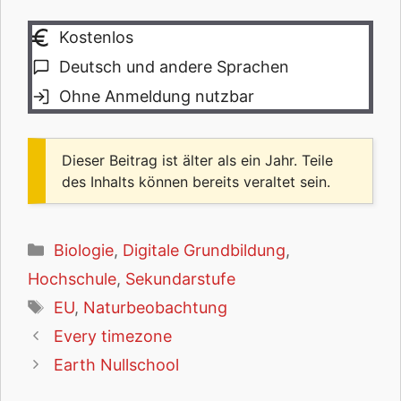
Kostenlos
Deutsch und andere Sprachen
Ohne Anmeldung nutzbar
Dieser Beitrag ist älter als ein Jahr. Teile
des Inhalts können bereits veraltet sein.
Kategorien
Biologie
,
Digitale Grundbildung
,
Hochschule
,
Sekundarstufe
Schlagwörter
EU
,
Naturbeobachtung
Every timezone
Earth Nullschool