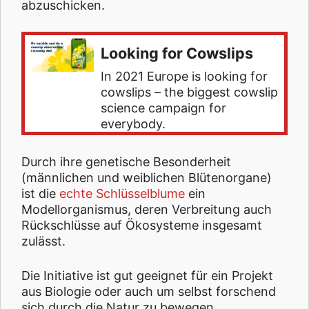
abzuschicken.
Looking for Cowslips
In 2021 Europe is looking for
cowslips – the biggest cowslip
science campaign for
everybody.
Durch ihre genetische Besonderheit
(männlichen und weiblichen Blütenorgane)
ist die
echte Schlüsselblume
ein
Modellorganismus, deren Verbreitung auch
Rückschlüsse auf Ökosysteme insgesamt
zulässt.
Die Initiative ist gut geeignet für ein Projekt
aus Biologie oder auch um selbst forschend
sich durch die Natur zu bewegen.