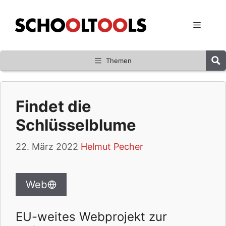
Zum
Inhalt
Menü
springen
Themen
Findet die
Schlüsselblume
22. März 2022
Helmut Pecher
Web
EU-weites Webprojekt zur