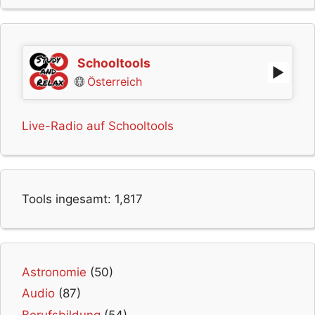
Schooltools
Österreich
Live-Radio auf Schooltools
Tools ingesamt:
1,817
Astronomie
(50)
Audio
(87)
Berufsbildung
(54)