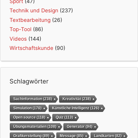
Sport
(47)
Technik und Design
(237)
Textbearbeitung
(26)
Top-Tool
(86)
Videos
(144)
Wirtschaftskunde
(90)
Schlagwörter
Sachinformation
(238)
Kreativität
(238)
Simulation
(176)
Künstliche Intelligenz
(126)
Open source
(118)
Quiz
(113)
Übungsmaterialien
(108)
Generator
(94)
Grafikerstellung
(89)
Message
(85)
Landkarten
(82)