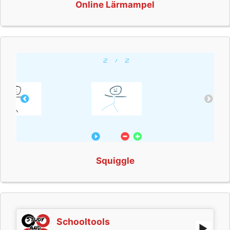
Online Lärmampel
Squiggle
Schooltools