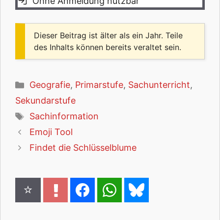
Ohne Anmeldung nutzbar
Dieser Beitrag ist älter als ein Jahr. Teile
des Inhalts können bereits veraltet sein.
Kategorien
Geografie
,
Primarstufe
,
Sachunterricht
,
Sekundarstufe
Schlagwörter
Sachinformation
Emoji Tool
Findet die Schlüsselblume