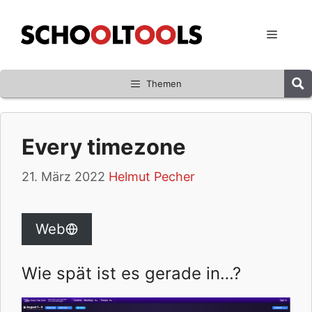
Zum
Inhalt
Menü
springen
Themen
Every timezone
21. März 2022
Helmut Pecher
Web
Wie spät ist es gerade in…?