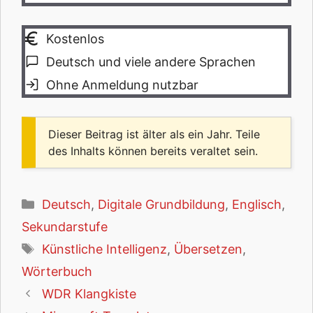
Kostenlos
Deutsch und viele andere Sprachen
Ohne Anmeldung nutzbar
Dieser Beitrag ist älter als ein Jahr. Teile
des Inhalts können bereits veraltet sein.
Kategorien
Deutsch
,
Digitale Grundbildung
,
Englisch
,
Sekundarstufe
Schlagwörter
Künstliche Intelligenz
,
Übersetzen
,
Wörterbuch
WDR Klangkiste