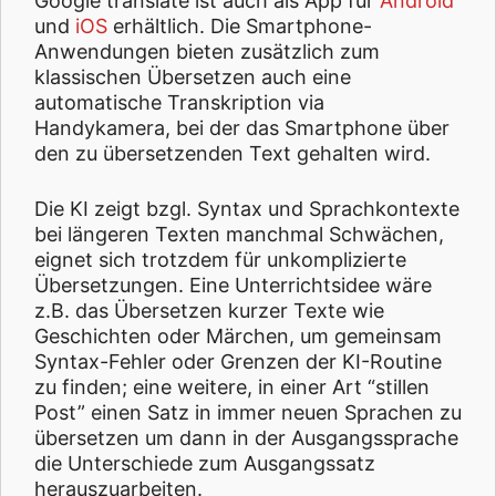
Google translate ist auch als App für
Android
und
iOS
erhältlich. Die Smartphone-
Anwendungen bieten zusätzlich zum
klassischen Übersetzen auch eine
automatische Transkription via
Handykamera, bei der das Smartphone über
den zu übersetzenden Text gehalten wird.
Die KI zeigt bzgl. Syntax und Sprachkontexte
bei längeren Texten manchmal Schwächen,
eignet sich trotzdem für unkomplizierte
Übersetzungen. Eine Unterrichtsidee wäre
z.B. das Übersetzen kurzer Texte wie
Geschichten oder Märchen, um gemeinsam
Syntax-Fehler oder Grenzen der KI-Routine
zu finden; eine weitere, in einer Art “stillen
Post” einen Satz in immer neuen Sprachen zu
übersetzen um dann in der Ausgangssprache
die Unterschiede zum Ausgangssatz
herauszuarbeiten.