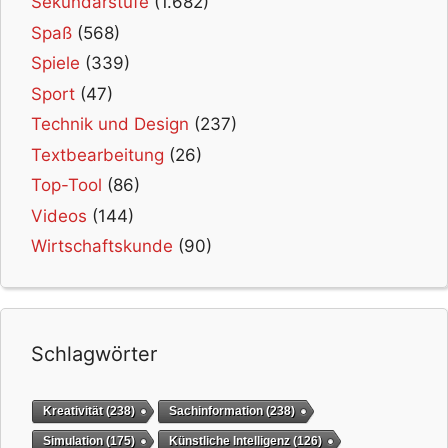
Sekundarstufe
(1.682)
Spaß
(568)
Spiele
(339)
Sport
(47)
Technik und Design
(237)
Textbearbeitung
(26)
Top-Tool
(86)
Videos
(144)
Wirtschaftskunde
(90)
Schlagwörter
Kreativität
(238)
Sachinformation
(238)
Simulation
(175)
Künstliche Intelligenz
(126)